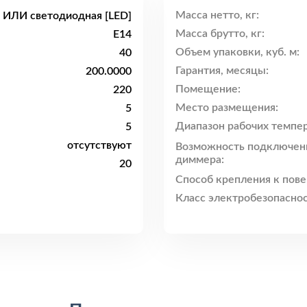
Масса нетто, кг:
 ИЛИ светодиодная [LED]
Масса брутто, кг:
E14
Объем упаковки, куб. м:
40
Гарантия, месяцы:
200.0000
Помещение:
220
Место размещения:
5
Диапазон рабочих темпер
5
отсутствуют
Возможность подключен
диммера:
20
Способ крепления к пове
Класс электробезопаснос