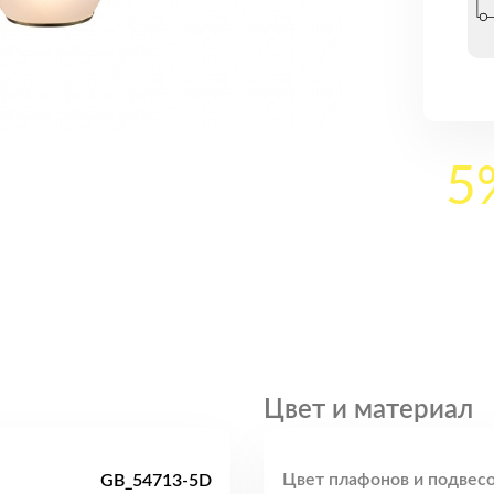
5
Цвет и материал
Цвет плафонов и подвесо
GB_54713-5D