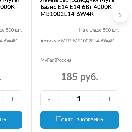
4000K
Базис E14 E14 6Вт 4000K
MB1002E14-6W4K
де 500 шт.
На складе 500 шт.
14-6W4K
Артикул: MFR_MB1002E14-6W4K
MyFar (Россия)
.
185 руб.
+
-
+
ИНУ
В КОРЗИНУ