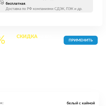
бесплатная
.
Доставка по РФ компаниями СДЭК, ПЭК и др.
СКИДКА
на все
%
товары в Корзине
к:
белый с каймой