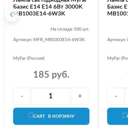
Базис E14 E14 6Вт 3000K
Базис 
MB1003E14-6W3K
MB100
На складе 500 шт.
Артикул: MFR_MB1003E14-6W3K
Артикул
MyFar (Россия)
MyFar (Ро
185 руб.
-
+
-
В КОРЗИНУ