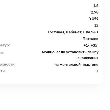
1.6
2.98
0.059
12
Гостиная, Кабинет, Спальня
Потолок
атур:
+1-[+35]
можно, если установить лампу
ия
накаливания
рхности:
на монтажной пластине
ти:
I