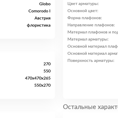
Цвет арматуры:
Globo
Основной цвет:
Comorodo I
Форма плафонов:
Австрия
Направление плафонов:
флористика
Материал плафонов и по
Материал арматуры:
Основной материал плаф
Основной материал арма
Поверхность арматуры:
270
550
470x470x265
550x270
Остальные характ