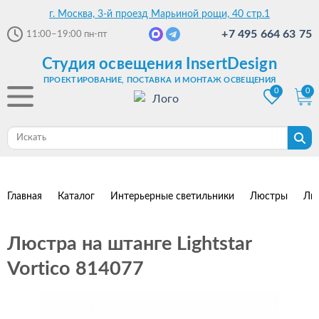
г. Москва, 3-й проезд Марьиной рощи, 40 стр.1
+7 495 664 63 75
11:00–19:00
пн-пт
Студия освещения InsertDesign
ПРОЕКТИРОВАНИЕ, ПОСТАВКА И МОНТАЖ ОСВЕЩЕНИЯ
0
0
Главная
Каталог
Интерьерные светильники
Люстры
Лю
Люстра на штанге Lightstar
Vortico 814077