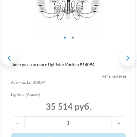
Люстра на штанге Lightstar Vortico 814094
Нет в наличии
Артикул: LS_814094
Lightstar (Италия)
35 514 руб.
-
+