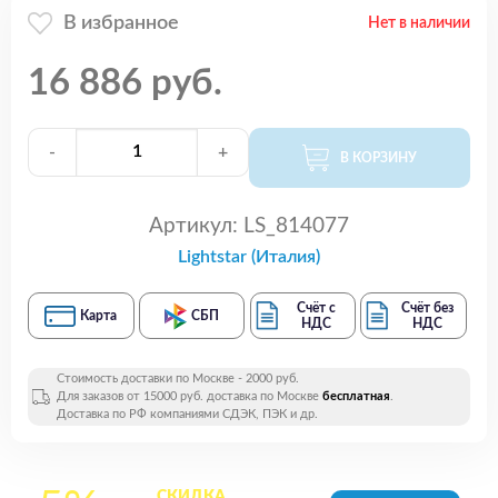
В избранное
Нет в наличии
16 886 руб.
-
+
В КОРЗИНУ
Артикул:
LS_814077
Lightstar (Италия)
Счёт с
Счёт без
Карта
СБП
НДС
НДС
Стоимость доставки по Москве - 2000 руб.
Для заказов от 15000 руб. доставка по Москве
бесплатная
.
Доставка по РФ компаниями СДЭК, ПЭК и др.
СКИДКА
на все