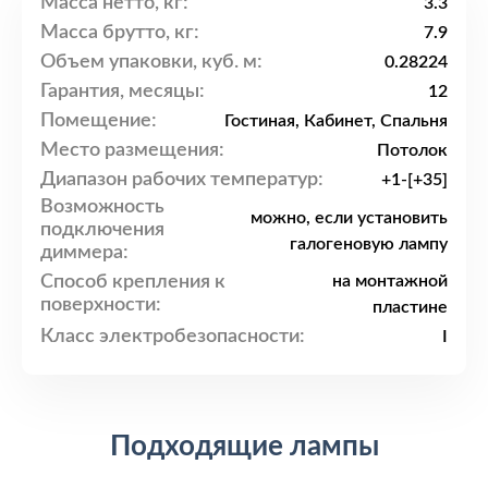
Масса нетто, кг:
3.3
Масса брутто, кг:
7.9
Объем упаковки, куб. м:
0.28224
Гарантия, месяцы:
12
Помещение:
Гостиная, Кабинет, Спальня
Место размещения:
Потолок
Диапазон рабочих температур:
+1-[+35]
Возможность
можно, если установить
подключения
галогеновую лампу
диммера:
Способ крепления к
на монтажной
поверхности:
пластине
Класс электробезопасности:
I
Подходящие лампы