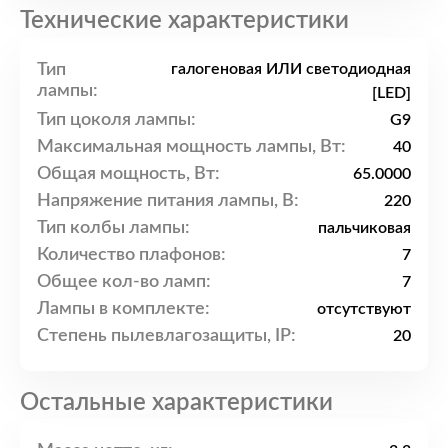
Технические характеристики
Тип
галогеновая ИЛИ светодиодная
лампы:
[LED]
Тип цоколя лампы:
G9
Максимальная мощность лампы, Вт:
40
Общая мощность, Вт:
65.0000
Напряжение питания лампы, В:
220
Тип колбы лампы:
пальчиковая
Количество плафонов:
7
Общее кол-во ламп:
7
Лампы в комплекте:
отсутствуют
Степень пылевлагозащиты, IP:
20
Остальные характеристики