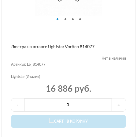
Люстра на штанге Lightstar Vortico 814077
Нет в наличии
Артикул: LS_814077
Lightstar (Италия)
16 886 руб.
-
+
В КОРЗИНУ