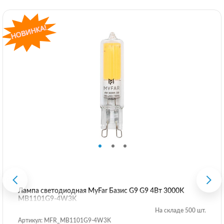
Лампа светодиодная MyFar Базис G9 G9 4Вт 3000K
MB1101G9-4W3K
На складе 500 шт.
Артикул: MFR_MB1101G9-4W3K