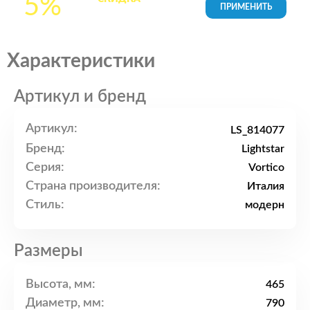
5%
товары в Корзине
Характеристики
Артикул и бренд
Артикул:
LS_814077
Бренд:
Lightstar
Серия:
Vortico
Страна производителя:
Италия
Стиль:
модерн
Размеры
Высота, мм:
465
Диаметр, мм:
790