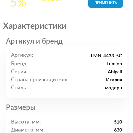
5%
товары в Корзине
Характеристики
Артикул и бренд
Артикул:
LMN_4433_5C
Бренд:
Lumion
Серия:
Abigail
Страна производителя:
Италия
Стиль:
модерн
Размеры
Высота, мм:
510
Диаметр, мм:
630