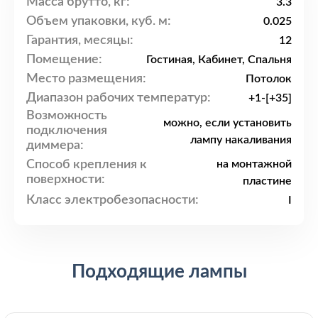
Масса брутто, кг:
3.3
Объем упаковки, куб. м:
0.025
Гарантия, месяцы:
12
Помещение:
Гостиная, Кабинет, Спальня
Место размещения:
Потолок
Диапазон рабочих температур:
+1-[+35]
Возможность
можно, если установить
подключения
лампу накаливания
диммера:
Способ крепления к
на монтажной
поверхности:
пластине
Класс электробезопасности:
I
Подходящие лампы