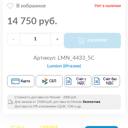
В избранное
Нет в наличии
14 750 руб.
-
+
В КОРЗИНУ
Артикул:
LMN_4433_5C
Lumion (Италия)
Счёт с
Счёт без
Карта
СБП
НДС
НДС
Стоимость доставки по Москве - 2000 руб.
Для заказов от 15000 руб. доставка по Москве
бесплатная
.
Доставка по РФ компаниями СДЭК, ПЭК и др.
СКИДКА
на все