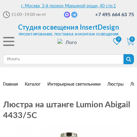
г. Москва, 3-й проезд Марьиной рощи, 40 стр.1
+7 495 664 63 75
11:00–19:00
пн-пт
Студия освещения InsertDesign
ПРОЕКТИРОВАНИЕ, ПОСТАВКА И МОНТАЖ ОСВЕЩЕНИЯ
0
0
Главная
Каталог
Интерьерные светильники
Люстры
Лю
Люстра на штанге Lumion Abigail
4433/5C