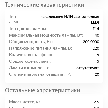
Технические характеристики
Тип
накаливания ИЛИ светодиодная
лампы:
[LED]
Тип цоколя лампы:
E14
Максимальная мощность лампы, Вт:
40
Общая мощность, Вт:
200.0000
Напряжение питания лампы, В:
220
Количество плафонов:
5
Общее кол-во ламп:
5
Лампы в комплекте:
отсутствуют
Степень пылевлагозащиты, IP:
20
Остальные характеристики
Масса нетто, кг:
2.5