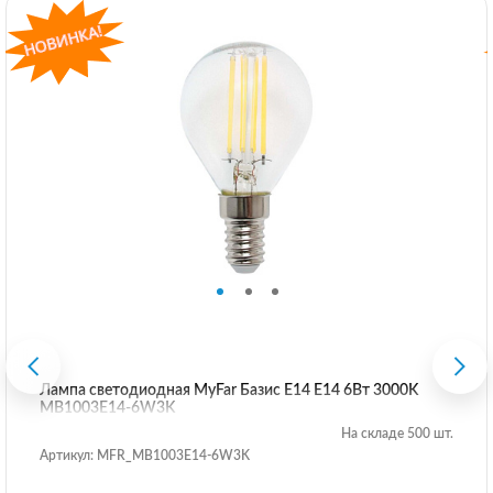
Лампа светодиодная MyFar Базис E14 E14 6Вт 3000K
MB1003E14-6W3K
На складе 500 шт.
Артикул: MFR_MB1003E14-6W3K