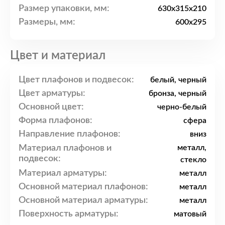
Размер упаковки, мм:
630x315x210
Размеры, мм:
600x295
Цвет и материал
Цвет плафонов и подвесок:
белый, черный
Цвет арматуры:
бронза, черный
Основной цвет:
черно-белый
Форма плафонов:
сфера
Направление плафонов:
вниз
Материал плафонов и
металл,
подвесок:
стекло
Материал арматуры:
металл
Основной материал плафонов:
металл
Основной материал арматуры:
металл
Поверхность арматуры:
матовый