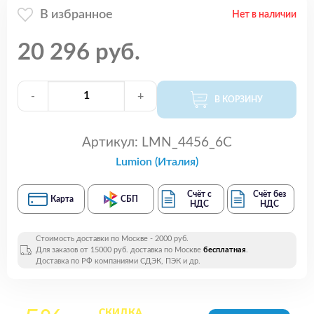
В избранное
Нет в наличии
20 296 руб.
-
+
В КОРЗИНУ
Артикул:
LMN_4456_6C
Lumion (Италия)
Счёт с
Счёт без
Карта
СБП
НДС
НДС
Стоимость доставки по Москве - 2000 руб.
Для заказов от 15000 руб. доставка по Москве
бесплатная
.
Доставка по РФ компаниями СДЭК, ПЭК и др.
СКИДКА
на все