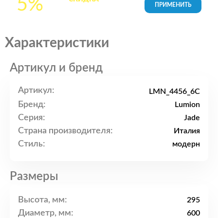
5%
товары в Корзине
Характеристики
Артикул и бренд
Артикул:
LMN_4456_6C
Бренд:
Lumion
Серия:
Jade
Страна производителя:
Италия
Стиль:
модерн
Размеры
Высота, мм:
295
Диаметр, мм:
600