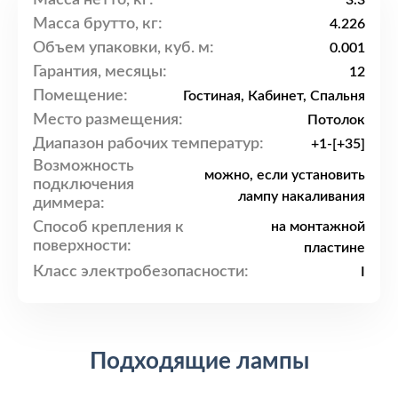
3.3
Масса брутто, кг:
4.226
Объем упаковки, куб. м:
0.001
Гарантия, месяцы:
12
Помещение:
Гостиная, Кабинет, Спальня
Место размещения:
Потолок
Диапазон рабочих температур:
+1-[+35]
Возможность
можно, если установить
подключения
лампу накаливания
диммера:
Способ крепления к
на монтажной
поверхности:
пластине
Класс электробезопасности:
I
Подходящие лампы