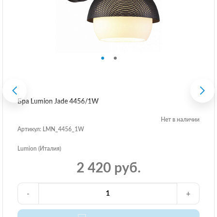
Бра Lumion Jade 4456/1W
Нет в наличии
Артикул: LMN_4456_1W
Lumion (Италия)
2 420 руб.
-
+