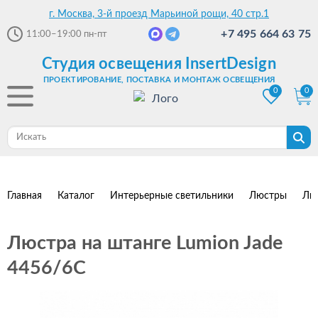
г. Москва, 3-й проезд Марьиной рощи, 40 стр.1
+7 495 664 63 75
11:00–19:00
пн-пт
Студия освещения InsertDesign
ПРОЕКТИРОВАНИЕ, ПОСТАВКА И МОНТАЖ ОСВЕЩЕНИЯ
0
0
Главная
Каталог
Интерьерные светильники
Люстры
Лю
Люстра на штанге Lumion Jade
4456/6C