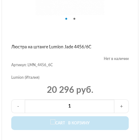
Люстра на штанге Lumion Jade 4456/6C
Нет в наличии
Артикул: LMN_4456_6C
Lumion (Италия)
20 296 руб.
-
+
В КОРЗИНУ