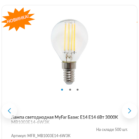
Лампа светодиодная MyFar Базис E14 E14 6Вт 3000K
MB1003E14-6W3K
На складе 500 шт.
Артикул: MFR_MB1003E14-6W3K