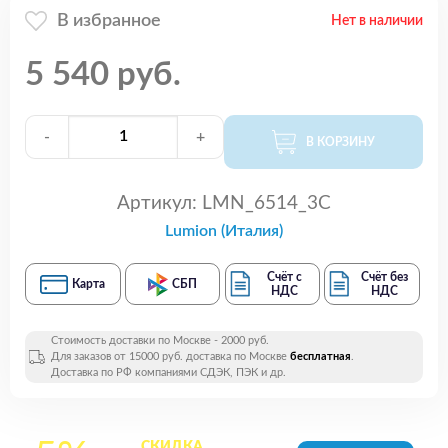
В избранное
Нет в наличии
5 540 руб.
-
+
В КОРЗИНУ
Артикул:
LMN_6514_3C
Lumion (Италия)
Счёт с
Счёт без
Карта
СБП
НДС
НДС
Стоимость доставки по Москве - 2000 руб.
Для заказов от 15000 руб. доставка по Москве
бесплатная
.
Доставка по РФ компаниями СДЭК, ПЭК и др.
СКИДКА
на все