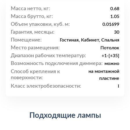
Масса нетто, кг:
0.68
Масса брутто, кг:
1.05
Объем упаковки, куб. м:
0.01699
Гарантия, месяцы:
30
Помещение:
Гостиная, Кабинет, Спальня
Место размещения:
Потолок
Диапазон рабочих температур:
+1-[+35]
Возможность подключения диммера:
можно
Способ крепления к
на монтажной
поверхности:
пластине
Класс электробезопасности:
I
Подходящие лампы