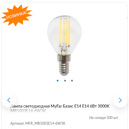
Лампа светодиодная MyFar Базис E14 E14 6Вт 3000K
MB1003E14-6W3K
На складе 500 шт.
Артикул: MFR_MB1003E14-6W3K