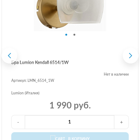
Бра Lumion Kendall 6514/1W
Нет в наличии
Артикул: LMN_6514_1W
Lumion (Италия)
1 990 руб.
-
+
В КОРЗИНУ