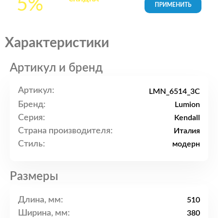
5%
товары в Корзине
Характеристики
Артикул и бренд
Артикул:
LMN_6514_3C
Бренд:
Lumion
Серия:
Kendall
Страна производителя:
Италия
Стиль:
модерн
Размеры
Длина, мм:
510
Ширина, мм:
380