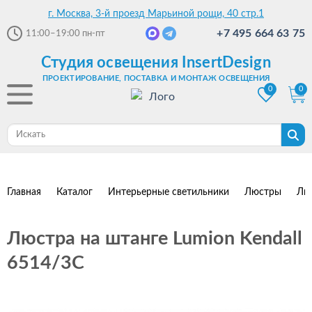
г. Москва, 3-й проезд Марьиной рощи, 40 стр.1
+7 495 664 63 75
11:00–19:00
пн-пт
Студия освещения InsertDesign
ПРОЕКТИРОВАНИЕ, ПОСТАВКА И МОНТАЖ ОСВЕЩЕНИЯ
0
0
Главная
Каталог
Интерьерные светильники
Люстры
Лю
Люстра на штанге Lumion Kendall
6514/3C