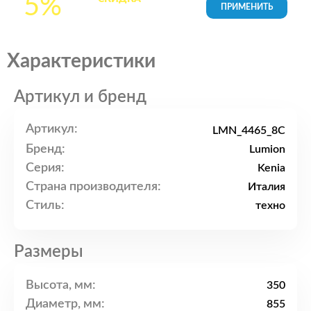
5%
товары в Корзине
Характеристики
Артикул и бренд
Артикул:
LMN_4465_8C
Бренд:
Lumion
Серия:
Kenia
Страна производителя:
Италия
Стиль:
техно
Размеры
Высота, мм:
350
Диаметр, мм:
855