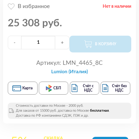
В избранное
Нет в наличии
25 308 руб.
-
+
В КОРЗИНУ
Артикул:
LMN_4465_8C
Lumion (Италия)
Счёт с
Счёт без
Карта
СБП
НДС
НДС
Стоимость доставки по Москве - 2000 руб.
Для заказов от 15000 руб. доставка по Москве
бесплатная
.
Доставка по РФ компаниями СДЭК, ПЭК и др.
СКИДКА
на все