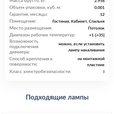
Масса брутто, кг:
2.956
Объем упаковки, куб. м:
0.001
Гарантия, месяцы:
12
Помещение:
Гостиная, Кабинет, Спальня
Место размещения:
Потолок
Диапазон рабочих температур:
+1-[+35]
Возможность
можно, если установить
подключения
лампу накаливания
диммера:
Способ крепления к
на монтажной
поверхности:
пластине
Класс электробезопасности:
I
Подходящие лампы