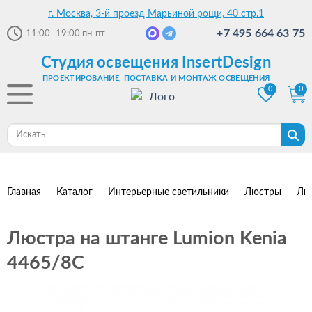
г. Москва, 3-й проезд Марьиной рощи, 40 стр.1
+7 495 664 63 75
11:00–19:00
пн-пт
Студия освещения InsertDesign
ПРОЕКТИРОВАНИЕ, ПОСТАВКА И МОНТАЖ ОСВЕЩЕНИЯ
0
0
Главная
Каталог
Интерьерные светильники
Люстры
Лю
Люстра на штанге Lumion Kenia
4465/8C