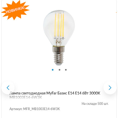
Лампа светодиодная MyFar Базис E14 E14 6Вт 3000K
MB1003E14-6W3K
На складе 500 шт.
Артикул: MFR_MB1003E14-6W3K