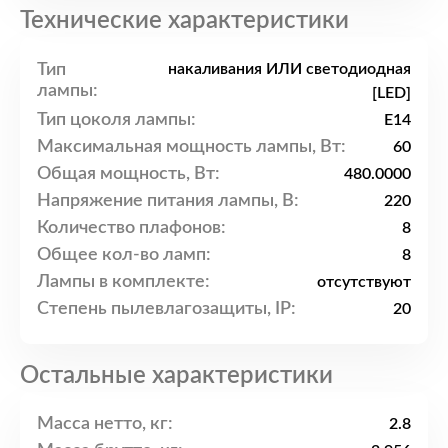
Технические характеристики
Тип
накаливания ИЛИ светодиодная
лампы:
[LED]
Тип цоколя лампы:
E14
Максимальная мощность лампы, Вт:
60
Общая мощность, Вт:
480.0000
Напряжение питания лампы, В:
220
Количество плафонов:
8
Общее кол-во ламп:
8
Лампы в комплекте:
отсутствуют
Степень пылевлагозащиты, IP:
20
Остальные характеристики
Масса нетто, кг:
2.8