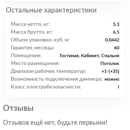
Остальные характеристики
Масса нетто, кг:
5.3
Масса брутто, кг:
6.5
Объем упаковки, куб. м:
0.0442
Гарантия, месяцы:
60
Помещение:
Гостиная, Кабинет, Спальня
Место размещения:
Потолок
Диапазон рабочих температур:
+1-[+35]
Возможность подключения диммера:
можно
Класс электробезопасности:
I
Отзывы
Отзывов ещё нет, будьте первыми!