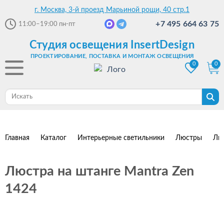
г. Москва, 3-й проезд Марьиной рощи, 40 стр.1
+7 495 664 63 75
11:00–19:00
пн-пт
Студия освещения InsertDesign
ПРОЕКТИРОВАНИЕ, ПОСТАВКА И МОНТАЖ ОСВЕЩЕНИЯ
0
0
Главная
Каталог
Интерьерные светильники
Люстры
Лю
Люстра на штанге Mantra Zen
1424