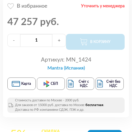
В избранное
Уточнить у менеджера
47 257 руб.
-
+
В КОРЗИНУ
Артикул:
MN_1424
Mantra (Испания)
Счёт с
Счёт без
Карта
СБП
НДС
НДС
Стоимость доставки по Москве - 2000 руб.
Для заказов от 15000 руб. доставка по Москве
бесплатная
.
Доставка по РФ компаниями СДЭК, ПЭК и др.
СКИДКА
на все