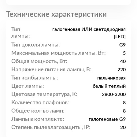
Технические характеристики
Тип
галогеновая ИЛИ светодиодная
лампы:
[LED]
Тип цоколя лампы:
G9
Максимальная мощность лампы, Вт:
5
Общая мощность, Вт:
40
Напряжение питания лампы, В:
220
Тип колбы лампы:
пальчиковая
Цвет лампы:
белый теплый
Цветовая температура, K:
2800-3200
Количество плафонов:
8
Общее кол-во ламп:
8
Лампы в комплекте:
галогеновые G9
Степень пылевлагозащиты, IP:
20