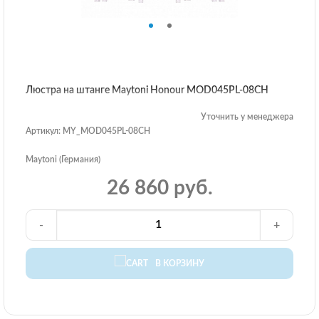
Люстра на штанге Maytoni Honour MOD045PL-08CH
Уточнить у менеджера
Артикул: MY_MOD045PL-08CH
Maytoni (Германия)
26 860 руб.
-
+
В КОРЗИНУ