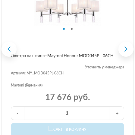
Люстра на штанге Maytoni Honour MOD045PL-06CH
Уточнить у менеджера
Артикул: MY_MOD045PL-06CH
Maytoni (Германия)
17 676 руб.
-
+
В КОРЗИНУ