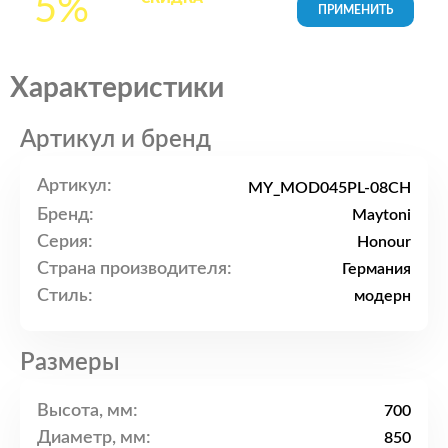
5%
товары в Корзине
Характеристики
Артикул и бренд
Артикул:
MY_MOD045PL-08CH
Бренд:
Maytoni
Серия:
Honour
Страна производителя:
Германия
Стиль:
модерн
Размеры
Высота, мм:
700
Диаметр, мм:
850