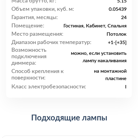
Масса брутто, кг:
5.15
Объем упаковки, куб. м:
0.05439
Гарантия, месяцы:
24
Помещение:
Гостиная, Кабинет, Спальня
Место размещения:
Потолок
Диапазон рабочих температур:
+1-[+35]
Возможность
можно, если установить
подключения
лампу накаливания
диммера:
Способ крепления к
на монтажной
поверхности:
пластине
Класс электробезопасности:
I
Подходящие лампы