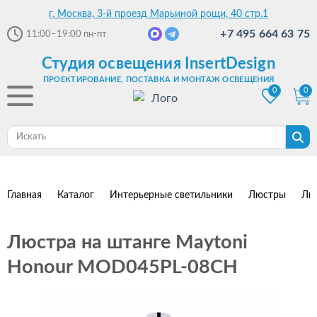
г. Москва, 3-й проезд Марьиной рощи, 40 стр.1
+7 495 664 63 75
11:00–19:00
пн-пт
Студия освещения InsertDesign
ПРОЕКТИРОВАНИЕ, ПОСТАВКА И МОНТАЖ ОСВЕЩЕНИЯ
0
0
Главная
Каталог
Интерьерные светильники
Люстры
Лю
Люстра на штанге Maytoni
Honour MOD045PL-08CH