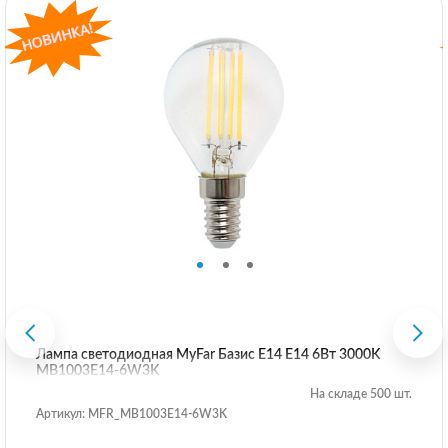
Лампа светодиодная MyFar Базис E14 E14 6Вт 3000K
MB1003E14-6W3K
На складе 500 шт.
Артикул: MFR_MB1003E14-6W3K