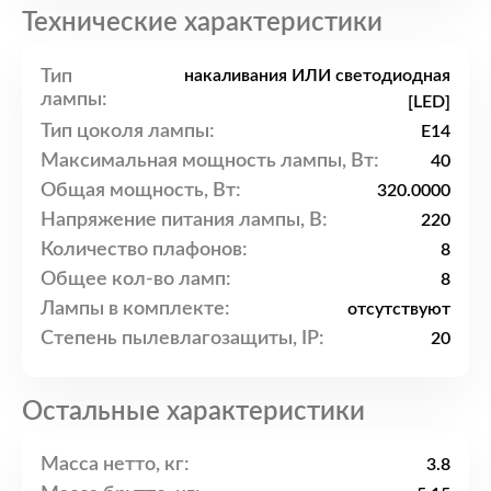
Технические характеристики
Тип
накаливания ИЛИ светодиодная
лампы:
[LED]
Тип цоколя лампы:
E14
Максимальная мощность лампы, Вт:
40
Общая мощность, Вт:
320.0000
Напряжение питания лампы, В:
220
Количество плафонов:
8
Общее кол-во ламп:
8
Лампы в комплекте:
отсутствуют
Степень пылевлагозащиты, IP:
20
Остальные характеристики
Масса нетто, кг:
3.8