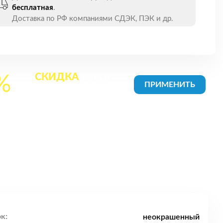
бесплатная
.
Доставка по РФ компаниями СДЭК, ПЭК и др.
СКИДКА
на все
%
товары в Корзине
к:
неокрашенный