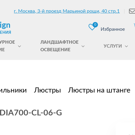
г. Москва, 3-й проезд Марьиной рощи, 40 стр.1
ign
0
Избранное
ЩЕНИЯ
УРНОЕ
ЛАНДШАФТНОЕ
УСЛУГИ
ИЕ
ОСВЕЩЕНИЕ
ильники
Люстры
Люстры на штанге
a DIA700-CL-06-G