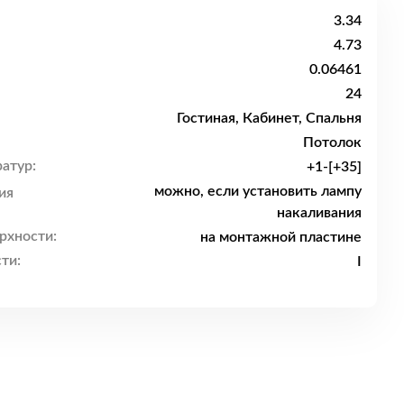
3.34
4.73
0.06461
24
Гостиная, Кабинет, Спальня
Потолок
атур:
+1-[+35]
можно, если установить лампу
ия
накаливания
рхности:
на монтажной пластине
ти:
I