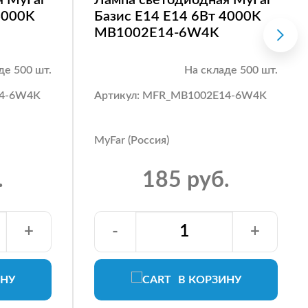
4000K
Базис E14 E14 6Вт 4000K
MB1002E14-6W4K
де 500 шт.
На складе 500 шт.
14-6W4K
Артикул: MFR_MB1002E14-6W4K
MyFar (Россия)
.
185 руб.
+
-
+
ИНУ
В КОРЗИНУ