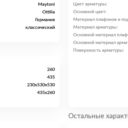
Цвет арматуры:
Maytoni
Основной цвет:
Ottilia
Материал плафонов и по
Германия
Материал арматуры:
классический
Основной материал плаф
Основной материал арма
Поверхность арматуры:
260
435
230x530x530
435x260
Остальные характ