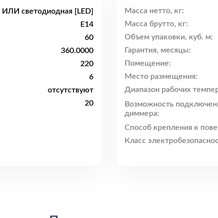
Масса нетто, кг:
 ИЛИ светодиодная [LED]
Масса брутто, кг:
E14
Объем упаковки, куб. м:
60
Гарантия, месяцы:
360.0000
Помещение:
220
Место размещения:
6
Диапазон рабочих темпер
отсутствуют
20
Возможность подключен
диммера:
Способ крепления к пове
Класс электробезопаснос