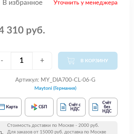
В избранное
Уточнить у менеджера
4 310 руб.
-
+
В КОРЗИНУ
Артикул:
MY_DIA700-CL-06-G
Maytoni (Германия)
Счёт
Счёт с
Карта
СБП
без
НДС
НДС
Стоимость доставки по Москве - 2000 руб.
Для заказов от 15000 руб. доставка по Москве