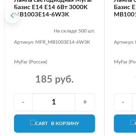
Базис E14 E14 6Вт 3000K
Базис 
MB1003E14-6W3K
MB100
На складе 500 шт.
Артикул: MFR_MB1003E14-6W3K
Артикул
MyFar (Россия)
MyFar (Ро
185 руб.
-
+
-
В КОРЗИНУ