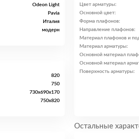
Цвет арматуры:
Odeon Light
Основной цвет:
Pavia
Форма плафонов:
Италия
Направление плафонов:
модерн
Материал плафонов и по
Материал арматуры:
Основной материал плаф
Основной материал арма
Поверхность арматуры:
820
750
730x690x170
750x820
Остальные характ