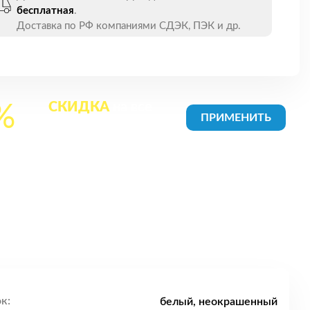
бесплатная
.
Доставка по РФ компаниями СДЭК, ПЭК и др.
СКИДКА
на все
%
товары в Корзине
к:
белый, неокрашенный