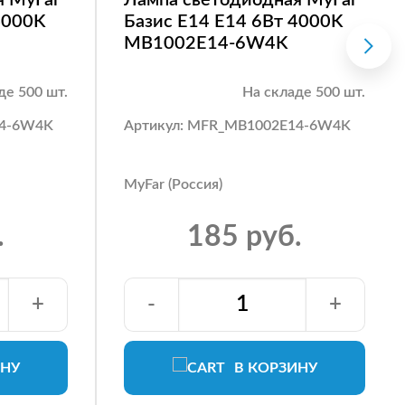
4000K
Базис E14 E14 6Вт 4000K
MB1002E14-6W4K
де 500 шт.
На складе 500 шт.
14-6W4K
Артикул: MFR_MB1002E14-6W4K
MyFar (Россия)
.
185 руб.
+
-
+
ИНУ
В КОРЗИНУ