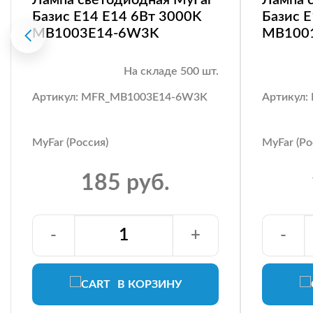
Базис E14 E14 6Вт 3000K
Базис 
MB1003E14-6W3K
MB100
На складе 500 шт.
Артикул: MFR_MB1003E14-6W3K
Артикул
MyFar (Россия)
MyFar (Ро
185 руб.
-
+
-
В КОРЗИНУ