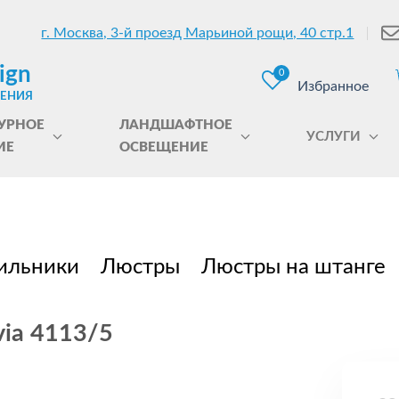
г. Москва, 3-й проезд Марьиной рощи, 40 стр.1
ign
0
Избранное
ЩЕНИЯ
УРНОЕ
ЛАНДШАФТНОЕ
УСЛУГИ
ИЕ
ОСВЕЩЕНИЕ
ильники
Люстры
Люстры на штанге
via 4113/5