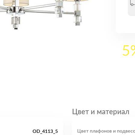
5
Цвет и материал
Цвет плафонов и подвесо
OD_4113_5