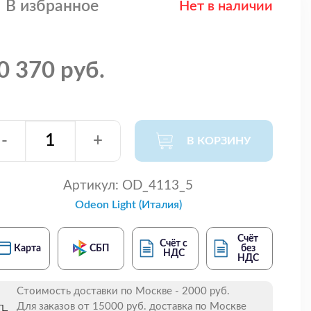
В избранное
Нет в наличии
0 370 руб.
-
+
В КОРЗИНУ
Артикул:
OD_4113_5
Odeon Light (Италия)
Счёт
Счёт с
Карта
СБП
без
НДС
НДС
Стоимость доставки по Москве - 2000 руб.
Для заказов от 15000 руб. доставка по Москве