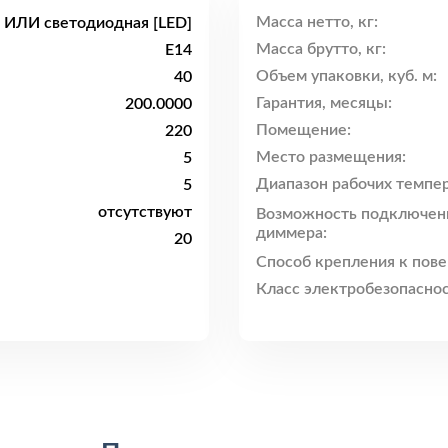
Масса нетто, кг:
 ИЛИ светодиодная [LED]
Масса брутто, кг:
E14
Объем упаковки, куб. м:
40
Гарантия, месяцы:
200.0000
Помещение:
220
Место размещения:
5
Диапазон рабочих темпер
5
отсутствуют
Возможность подключен
диммера:
20
Способ крепления к пове
Класс электробезопаснос