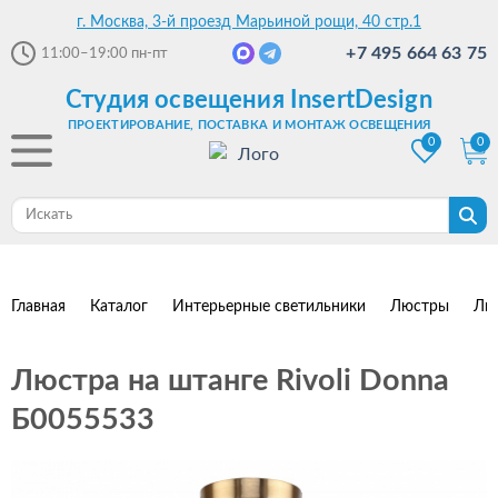
г. Москва, 3-й проезд Марьиной рощи, 40 стр.1
+7 495 664 63 75
11:00–19:00
пн-пт
Студия освещения InsertDesign
ПРОЕКТИРОВАНИЕ, ПОСТАВКА И МОНТАЖ ОСВЕЩЕНИЯ
0
0
Главная
Каталог
Интерьерные светильники
Люстры
Лю
Люстра на штанге Rivoli Donna
Б0055533