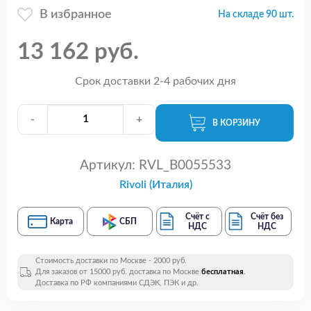
В избранное
На складе 90 шт.
13 162 руб.
Срок доставки 2-4 рабочих дня
-
+
В КОРЗИНУ
Артикул:
RVL_B0055533
Rivoli (Италия)
Счёт с
Счёт без
Карта
СБП
НДС
НДС
Стоимость доставки по Москве - 2000 руб.
Для заказов от 15000 руб. доставка по Москве
бесплатная
.
Доставка по РФ компаниями СДЭК, ПЭК и др.