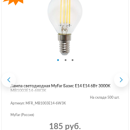
Лампа светодиодная MyFar Базис E14 E14 6Вт 3000K
MB1003E14-6W3K
На складе 500 шт.
Артикул: MFR_MB1003E14-6W3K
MyFar (Россия)
185 руб.