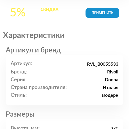
5%
СКИДКА
на все
товары в Корзине
Характеристики
Артикул и бренд
Артикул:
RVL_B0055533
Бренд:
Rivoli
Серия:
Donna
Страна производителя:
Италия
Стиль:
модерн
Размеры
Высота, мм:
370