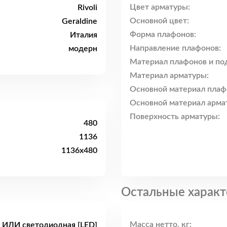
Цвет арматуры:
Rivoli
Основной цвет:
Geraldine
Форма плафонов:
Италия
Направление плафонов:
модерн
Материал плафонов и по
Материал арматуры:
Основной материал плаф
Основной материал арма
Поверхность арматуры:
480
1136
1136x480
Остальные характ
Масса нетто, кг:
 ИЛИ светодиодная [LED]