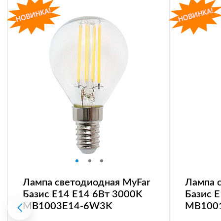
Лампа светодиодная MyFar
Лампа 
Базис E14 E14 6Вт 3000K
Базис 
MB1003E14-6W3K
MB100