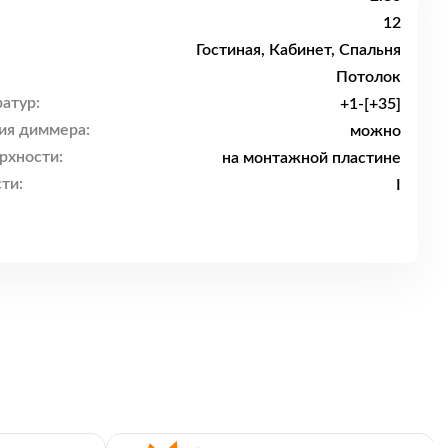
12
Гостиная, Кабинет, Спальня
Потолок
атур:
+1-[+35]
ия диммера:
можно
рхности:
на монтажной пластине
ти:
I