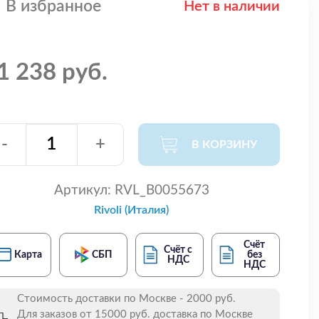
В избранное
Нет в наличии
1 238 руб.
-
+
В КОРЗИНУ
Артикул:
RVL_B0055673
Rivoli (Италия)
Счёт
Счёт с
Карта
СБП
без
НДС
НДС
Стоимость доставки по Москве - 2000 руб.
Для заказов от 15000 руб. доставка по Москве