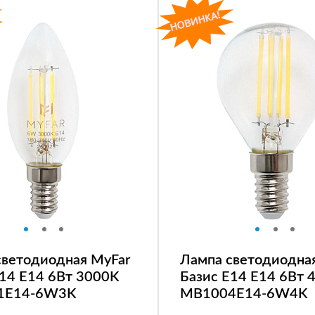
светодиодная MyFar
Лампа светодиодна
E14 E14 6Вт 3000K
Базис E14 E14 6Вт 
1E14-6W3K
MB1004E14-6W4K