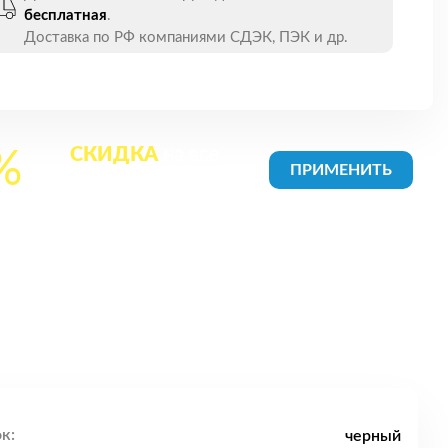
бесплатная
.
Доставка по РФ компаниями СДЭК, ПЭК и др.
СКИДКА
на все
%
товары в Корзине
к:
черный