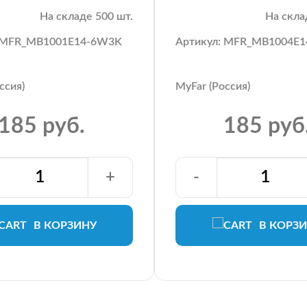
На складе 500 шт.
На скла
: MFR_MB1001E14-6W3K
Артикул: MFR_MB1004E
ссия)
MyFar (Россия)
185 руб.
185 руб
+
-
В КОРЗИНУ
В КОРЗ