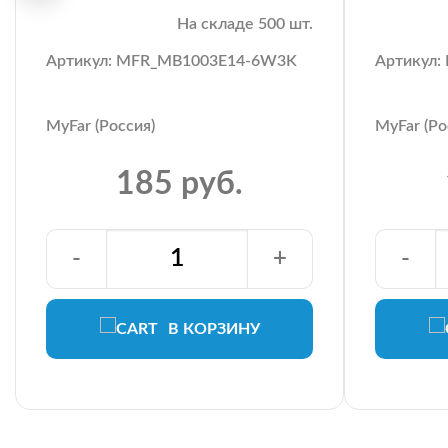
На складе 500 шт.
Артикул: MFR_MB1003E14-6W3K
Артикул
MyFar (Россия)
MyFar (Ро
185 руб.
-
+
-
В КОРЗИНУ