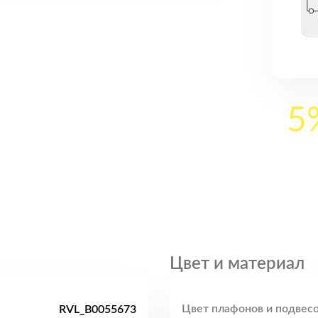
5
Цвет и материал
Цвет плафонов и подвесо
RVL_B0055673