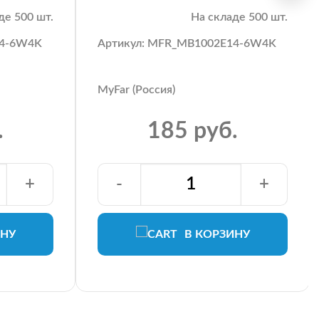
де 500 шт.
На складе 500 шт.
14-6W4K
Артикул: MFR_MB1002E14-6W4K
MyFar (Россия)
.
185 руб.
+
-
+
ИНУ
В КОРЗИНУ