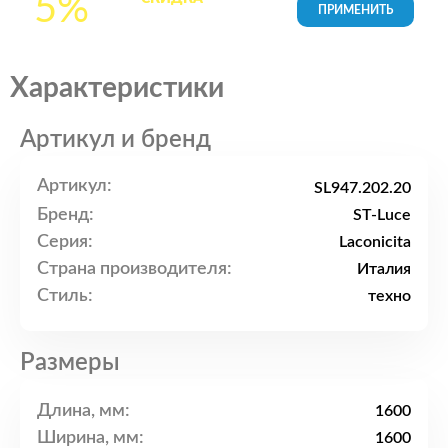
5%
товары в Корзине
Характеристики
Артикул и бренд
Артикул:
SL947.202.20
Бренд:
ST-Luce
Серия:
Laconicita
Страна производителя:
Италия
Стиль:
техно
Размеры
Длина, мм:
1600
Ширина, мм:
1600