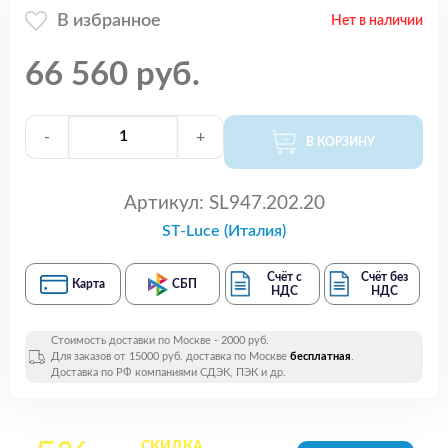
В избранное
Нет в наличии
66 560 руб.
-
+
В КОРЗИНУ
Артикул:
SL947.202.20
ST-Luce (Италия)
Счёт с
Счёт без
Карта
СБП
НДС
НДС
Стоимость доставки по Москве - 2000 руб.
Для заказов от 15000 руб. доставка по Москве
бесплатная
.
Доставка по РФ компаниями СДЭК, ПЭК и др.
СКИДКА
на все