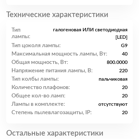
Технические характеристики
Тип
галогеновая ИЛИ светодиодная
лампы:
[LED]
Тип цоколя лампы:
G9
Максимальная мощность лампы, Вт:
40
Общая мощность, Вт:
800.0000
Напряжение питания лампы, В:
220
Тип колбы лампы:
пальчиковая
Количество плафонов:
20
Общее кол-во ламп:
20
Лампы в комплекте:
отсутствуют
Степень пылевлагозащиты, IP:
20
Остальные характеристики