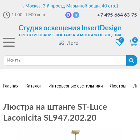
г. Москва, 3-й проезд Марьиной рощи, 40 стр.1
+7 495 664 63 75
11:00–19:00
пн-пт
Студия освещения InsertDesign
ПРОЕКТИРОВАНИЕ, ПОСТАВКА И МОНТАЖ ОСВЕЩЕНИЯ
0
0
Главная
Каталог
Интерьерные светильники
Люстры
Лю
Люстра на штанге ST-Luce
Laconicita SL947.202.20