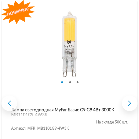
Лампа светодиодная MyFar Базис G9 G9 4Вт 3000K
MB1101G9-4W3K
На складе 500 шт.
Артикул: MFR_MB1101G9-4W3K