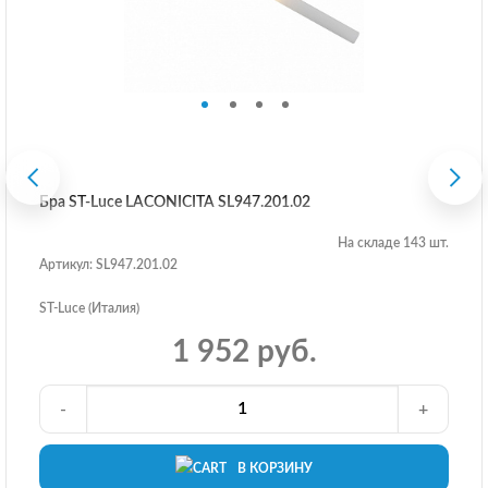
Бра ST-Luce LACONICITA SL947.201.02
На складе 143 шт.
Артикул: SL947.201.02
ST-Luce (Италия)
1 952 руб.
-
+
В КОРЗИНУ