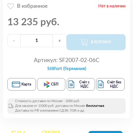
В избранное
Нет в наличии
13 235 руб.
-
+
В КОРЗИНУ
Артикул:
SF2007-02-06C
Stilfort (Германия)
Счёт с
Счёт без
Карта
СБП
НДС
НДС
Стоимость доставки по Москве - 2000 руб.
Для заказов от 15000 руб. доставка по Москве
бесплатная
.
Доставка по РФ компаниями СДЭК, ПЭК и др.
СКИДКА
на все