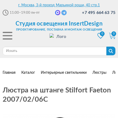
г. Москва, 3-й проезд Марьиной рощи, 40 стр.1
+7 495 664 63 75
11:00–19:00
пн-пт
Студия освещения InsertDesign
ПРОЕКТИРОВАНИЕ, ПОСТАВКА И МОНТАЖ ОСВЕЩЕНИЯ
0
0
Главная
Каталог
Интерьерные светильники
Люстры
Лю
Люстра на штанге Stilfort Faeton
2007/02/06C