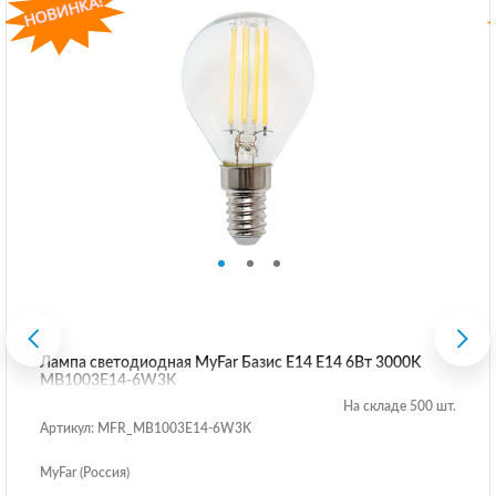
Лампа светодиодная MyFar Базис E14 E14 6Вт 3000K
MB1003E14-6W3K
На складе 500 шт.
Артикул: MFR_MB1003E14-6W3K
MyFar (Россия)