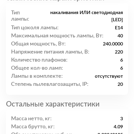
Тип
накаливания ИЛИ светодиодная
лампы:
[LED]
Тип цоколя лампы:
E14
Максимальная мощность лампы, Вт:
40
Общая мощность, Вт:
240.0000
Напряжение питания лампы, В:
220
Количество плафонов:
6
Общее кол-во ламп:
6
Лампы в комплекте:
отсутствуют
Степень пылевлагозащиты, IP:
20
Остальные характеристики
Масса нетто, кг:
3
Масса брутто, кг:
4.09