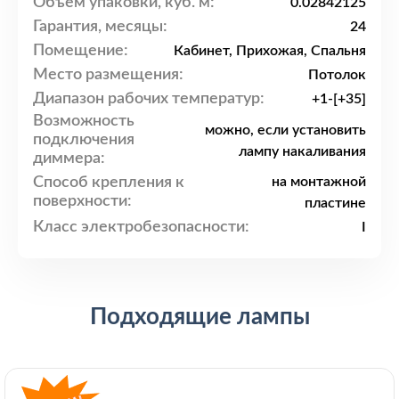
Объем упаковки, куб. м:
0.02842125
Гарантия, месяцы:
24
Помещение:
Кабинет, Прихожая, Спальня
Место размещения:
Потолок
Диапазон рабочих температур:
+1-[+35]
Возможность
можно, если установить
подключения
лампу накаливания
диммера:
Способ крепления к
на монтажной
поверхности:
пластине
Класс электробезопасности:
I
Подходящие лампы