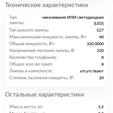
Технические характеристики
Тип
накаливания ИЛИ светодиодная
лампы:
[LED]
Тип цоколя лампы:
E27
Максимальная мощность лампы, Вт:
40
Общая мощность, Вт:
320.0000
Напряжение питания лампы, В:
220
Количество плафонов:
8
Общее кол-во ламп:
8
Лампы в комплекте:
отсутствуют
Степень пылевлагозащиты, IP:
20
Остальные характеристики
Масса нетто, кг:
3.2