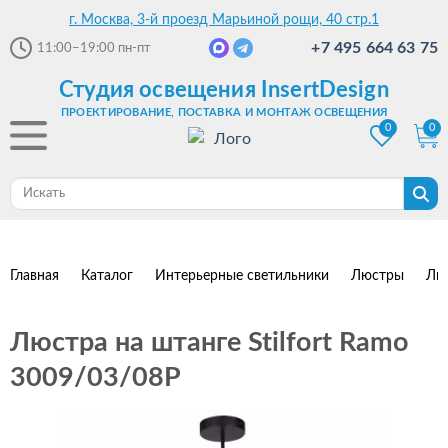
г. Москва, 3-й проезд Марьиной рощи, 40 стр.1
+7 495 664 63 75
11:00–19:00
пн-пт
Студия освещения InsertDesign
ПРОЕКТИРОВАНИЕ, ПОСТАВКА И МОНТАЖ ОСВЕЩЕНИЯ
0
0
Главная
Каталог
Интерьерные светильники
Люстры
Лю
Люстра на штанге Stilfort Ramo
3009/03/08P