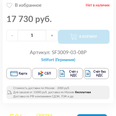
В избранное
Нет в наличии
17 730 руб.
-
+
В КОРЗИНУ
Артикул:
SF3009-03-08P
Stilfort (Германия)
Счёт с
Счёт без
Карта
СБП
НДС
НДС
Стоимость доставки по Москве - 2000 руб.
Для заказов от 15000 руб. доставка по Москве
бесплатная
.
Доставка по РФ компаниями СДЭК, ПЭК и др.
СКИДКА
на все