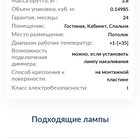
Масса брутто, кг:
3.8
Объем упаковки, куб. м:
0.14985
Гарантия, месяцы:
24
Помещение:
Гостиная, Кабинет, Спальня
Место размещения:
Потолок
Диапазон рабочих температур:
+1-[+35]
Возможность
можно, если установить
подключения
лампу накаливания
диммера:
Способ крепления к
на монтажной
поверхности:
пластине
Класс электробезопасности:
I
Подходящие лампы