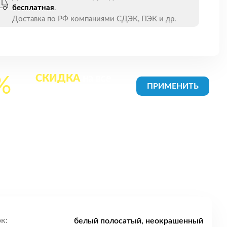
бесплатная
.
Доставка по РФ компаниями СДЭК, ПЭК и др.
СКИДКА
на все
%
товары в Корзине
к:
белый полосатый, неокрашенный