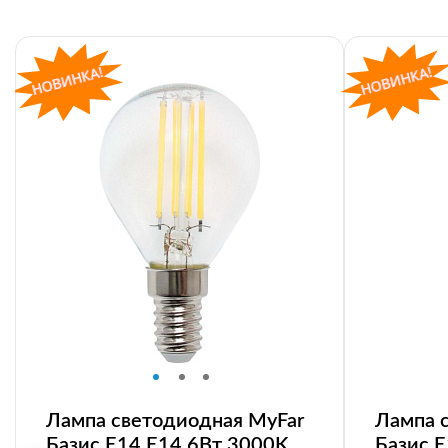
Лампа светодиодная MyFar
Лампа 
Базис E14 E14 6Вт 3000K
Базис 