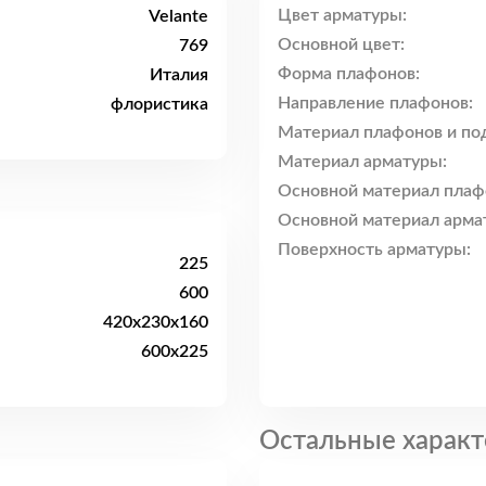
Цвет арматуры:
Velante
Основной цвет:
769
Форма плафонов:
Италия
Направление плафонов:
флористика
Материал плафонов и по
Материал арматуры:
Основной материал плаф
Основной материал арма
Поверхность арматуры:
225
600
420x230x160
600x225
Остальные характ