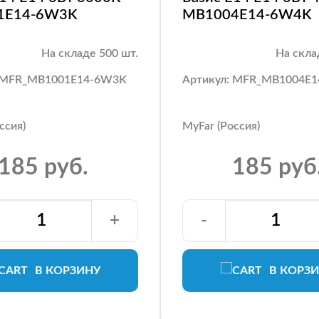
1E14-6W3K
MB1004E14-6W4K
На складе 500 шт.
На скла
: MFR_MB1001E14-6W3K
Артикул: MFR_MB1004E
ссия)
MyFar (Россия)
185 руб.
185 руб
+
-
В КОРЗИНУ
В КОРЗ