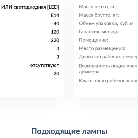
Масса нетто, кг:
 ИЛИ светодиодная [LED]
Масса брутто, кг:
E14
Объем упаковки, куб. м:
40
Гарантия, месяцы:
120
Помещение:
220
Место размещения:
3
Диапазон рабочих темпер
3
отсутствуют
Возможность подключен
диммера:
20
Класс электробезопаснос
Подходящие лампы