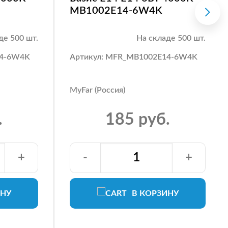
MB1002E14-6W4K
де 500 шт.
На складе 500 шт.
14-6W4K
Артикул: MFR_MB1002E14-6W4K
MyFar (Россия)
.
185 руб.
+
-
+
ИНУ
В КОРЗИНУ