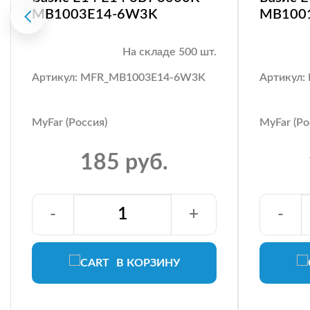
MB1003E14-6W3K
MB100
На складе 500 шт.
Артикул: MFR_MB1003E14-6W3K
Артикул
MyFar (Россия)
MyFar (Ро
185 руб.
-
+
-
В КОРЗИНУ