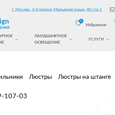
г. Москва, 3-й проезд Марьиной рощи, 40 стр.1
ign
0
Избранное
ЩЕНИЯ
УРНОЕ
ЛАНДШАФТНОЕ
УСЛУГИ
ИЕ
ОСВЕЩЕНИЕ
ильники
Люстры
Люстры на штанге
9-107-03