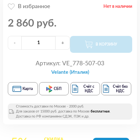
В избранное
Нет в наличии
2 860 руб.
-
+
В КОРЗИНУ
Артикул:
VE_778-507-03
Velante (Италия)
Счёт с
Счёт без
Карта
СБП
НДС
НДС
Стоимость доставки по Москве - 2000 руб.
Для заказов от 15000 руб. доставка по Москве
бесплатная
.
Доставка по РФ компаниями СДЭК, ПЭК и др.
СКИДКА
на все