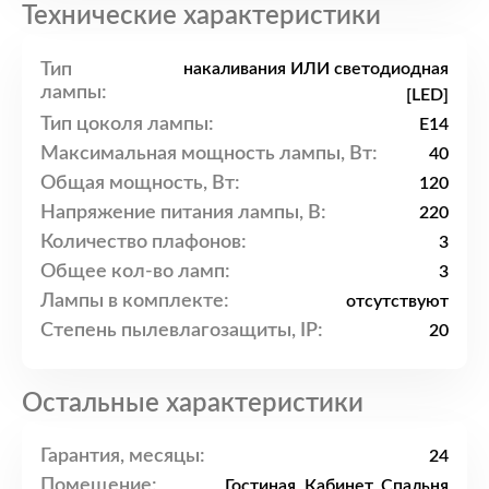
Технические характеристики
Тип
накаливания ИЛИ светодиодная
лампы:
[LED]
Тип цоколя лампы:
E14
Максимальная мощность лампы, Вт:
40
Общая мощность, Вт:
120
Напряжение питания лампы, В:
220
Количество плафонов:
3
Общее кол-во ламп:
3
Лампы в комплекте:
отсутствуют
Степень пылевлагозащиты, IP:
20
Остальные характеристики
Гарантия, месяцы:
24
Помещение:
Гостиная, Кабинет, Спальня