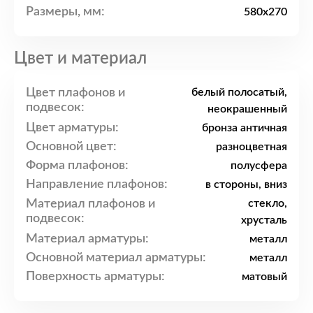
Размеры, мм:
580x270
Цвет и материал
Цвет плафонов и
белый полосатый,
подвесок:
неокрашенный
Цвет арматуры:
бронза античная
Основной цвет:
разноцветная
Форма плафонов:
полусфера
Направление плафонов:
в стороны, вниз
Материал плафонов и
стекло,
подвесок:
хрусталь
Материал арматуры:
металл
Основной материал арматуры:
металл
Поверхность арматуры:
матовый