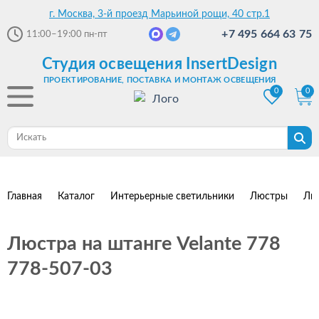
г. Москва, 3-й проезд Марьиной рощи, 40 стр.1
+7 495 664 63 75
11:00–19:00
пн-пт
Студия освещения InsertDesign
ПРОЕКТИРОВАНИЕ, ПОСТАВКА И МОНТАЖ ОСВЕЩЕНИЯ
0
0
Главная
Каталог
Интерьерные светильники
Люстры
Лю
Люстра на штанге Velante 778
778-507-03