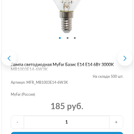
Лампа светодиодная MyFar Базис E14 E14 6Вт 3000K
MB1003E14-6W3K
На складе 500 шт.
Артикул: MFR_MB1003E14-6W3K
MyFar (Россия)
185 руб.
-
+