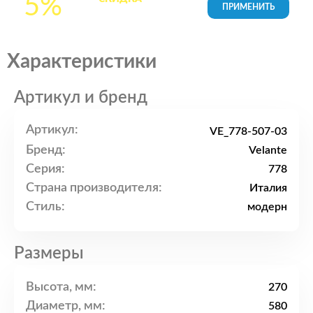
5%
товары в Корзине
Характеристики
Артикул и бренд
Артикул:
VE_778-507-03
Бренд:
Velante
Серия:
778
Страна производителя:
Италия
Стиль:
модерн
Размеры
Высота, мм:
270
Диаметр, мм:
580