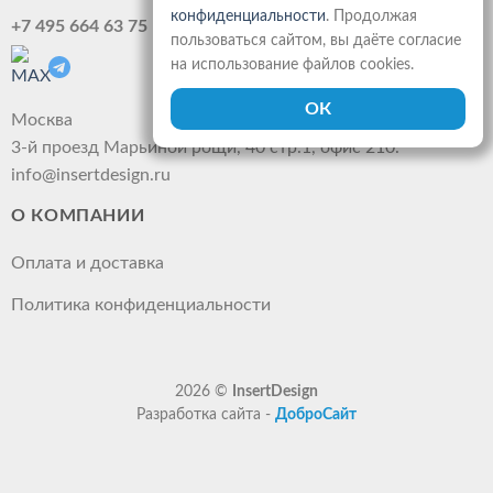
конфиденциальности
. Продолжая
+7 495 664 63 75
пользоваться сайтом, вы даёте согласие
на использование файлов cookies.
Москва
3-й проезд Марьиной рощи, 40 стр.1, офис 210.
info@insertdesign.ru
О КОМПАНИИ
Оплата и доставка
Политика конфиденциальности
2026 ©
InsertDesign
Разработка сайта -
ДоброСайт