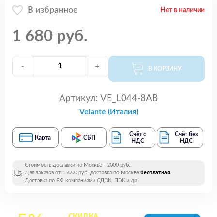
В избранное
Нет в наличии
1 680 руб.
-
+
В КОРЗИНУ
Артикул:
VE_L044-8AB
Velante (Италия)
Счёт с
Счёт без
Карта
СБП
НДС
НДС
Стоимость доставки по Москве - 2000 руб.
Для заказов от 15000 руб. доставка по Москве
бесплатная
.
Доставка по РФ компаниями СДЭК, ПЭК и др.
СКИДКА
на все