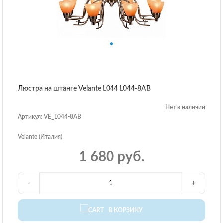
Люстра на штанге Velante L044 L044-8AB
Нет в наличии
Артикул: VE_L044-8AB
Velante (Италия)
1 680 руб.
-
+
В КОРЗИНУ