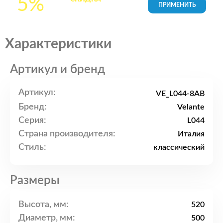
5%
товары в Корзине
Характеристики
Артикул и бренд
Артикул:
VE_L044-8AB
Бренд:
Velante
Серия:
L044
Страна производителя:
Италия
Стиль:
классический
Размеры
Высота, мм:
520
Диаметр, мм:
500