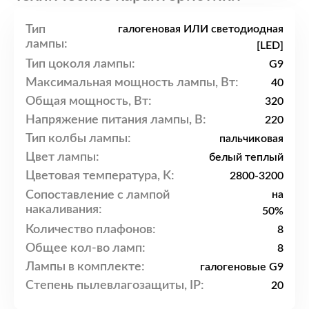
Тип
галогеновая ИЛИ светодиодная
лампы:
[LED]
Тип цоколя лампы:
G9
Максимальная мощность лампы, Вт:
40
Общая мощность, Вт:
320
Напряжение питания лампы, В:
220
Тип колбы лампы:
пальчиковая
Цвет лампы:
белый теплый
Цветовая температура, K:
2800-3200
Сопоставление с лампой
на
накаливания:
50%
Количество плафонов:
8
Общее кол-во ламп:
8
Лампы в комплекте:
галогеновые G9
Степень пылевлагозащиты, IP:
20