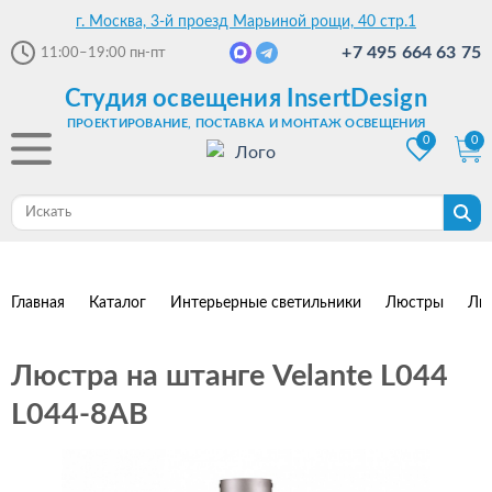
г. Москва, 3-й проезд Марьиной рощи, 40 стр.1
+7 495 664 63 75
11:00–19:00
пн-пт
Студия освещения InsertDesign
ПРОЕКТИРОВАНИЕ, ПОСТАВКА И МОНТАЖ ОСВЕЩЕНИЯ
0
0
Главная
Каталог
Интерьерные светильники
Люстры
Лю
Люстра на штанге Velante L044
L044-8AB