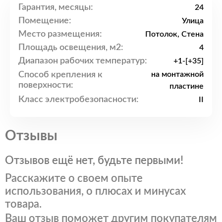
Гарантия, месяцы:
24
Помещение:
Улица
Место размещения:
Потолок, Стена
Площадь освещения, м2:
4
Диапазон рабочих температур:
+1-[+35]
Способ крепления к
на монтажной
поверхности:
пластине
Класс электробезопасности:
II
Отзывы
Отзывов ещё нет, будьте первыми!
Расскажите о своем опыте
использования, о плюсах и минусах
товара.
Ваш отзыв поможет другим покупателям