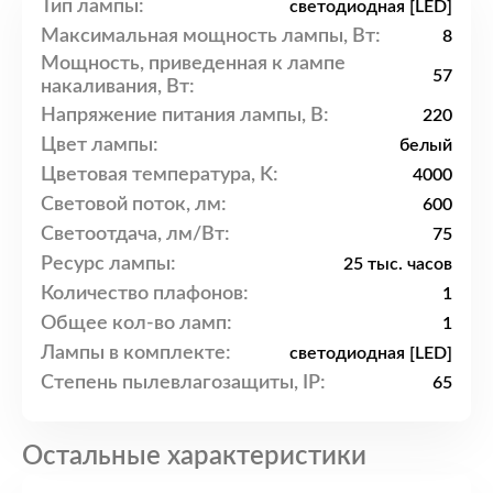
Тип лампы:
светодиодная [LED]
Максимальная мощность лампы, Вт:
8
Мощность, приведенная к лампе
57
накаливания, Вт:
Напряжение питания лампы, В:
220
Цвет лампы:
белый
Цветовая температура, K:
4000
Световой поток, лм:
600
Светоотдача, лм/Вт:
75
Ресурс лампы:
25 тыс. часов
Количество плафонов:
1
Общее кол-во ламп:
1
Лампы в комплекте:
светодиодная [LED]
Степень пылевлагозащиты, IP:
65
Остальные характеристики