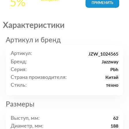
5%
товары в Корзине
Характеристики
Артикул и бренд
Артикул:
JZW_1024565
Бренд:
Jazzway
Серия:
Pbh
Страна производителя:
Китай
Стиль:
техно
Размеры
Выступ, мм:
62
Диаметр, мм:
188