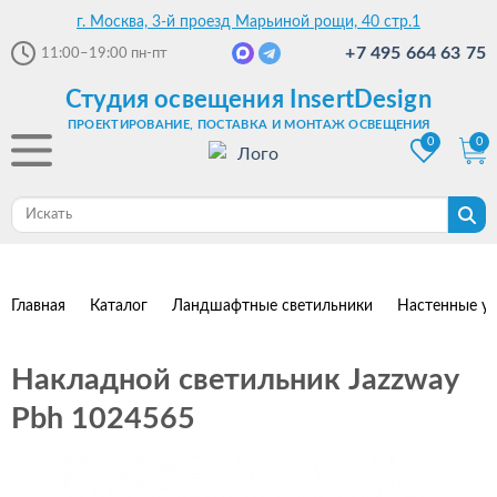
г. Москва, 3-й проезд Марьиной рощи, 40 стр.1
+7 495 664 63 75
11:00–19:00
пн-пт
Студия освещения InsertDesign
ПРОЕКТИРОВАНИЕ, ПОСТАВКА И МОНТАЖ ОСВЕЩЕНИЯ
0
0
Главная
Каталог
Ландшафтные светильники
Настенные ул
Накладной светильник Jazzway
Pbh 1024565