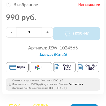
В избранное
Нет в наличии
990 руб.
-
+
В КОРЗИНУ
Артикул:
JZW_1024565
Jazzway (Китай)
Счёт с
Счёт без
Карта
СБП
НДС
НДС
Стоимость доставки по Москве - 2000 руб.
Для заказов от 15000 руб. доставка по Москве
бесплатная
.
Доставка по РФ компаниями СДЭК, ПЭК и др.
СКИДКА
на все