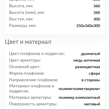
Высота, мм:
360
Высота (мин), мм:
360
Выступ, мм:
300
Размеры, мм:
250x360x300
Цвет и материал
Цвет плафонов и подвесок:
дымчатый
Цвет арматуры:
медь античная
Основной цвет:
разноцветная
Форма плафонов:
сфера
Направление плафонов:
в стороны
Материал плафонов и
полиметилметакрилат
подвесок:
Материал арматуры:
полимер композитный
Поверхность арматуры:
матовый