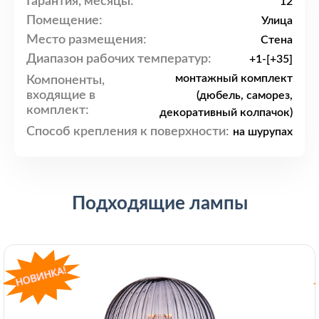
Гарантия, месяцы:
12
Помещение:
Улица
Место размещения:
Стена
Диапазон рабочих температур:
+1-[+35]
монтажный комплект
Компоненты,
входящие в
(дюбель, саморез,
комплект:
декоративный колпачок)
Способ крепления к поверхности:
на шурупах
Подходящие лампы