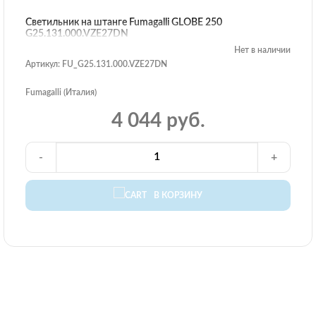
Светильник на штанге Fumagalli GLOBE 250
G25.131.000.VZE27DN
Нет в наличии
Артикул: FU_G25.131.000.VZE27DN
Fumagalli (Италия)
4 044 руб.
-
+
В КОРЗИНУ