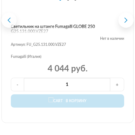
Светильник на штанге Fumagalli GLOBE 250
G25.131.000.VZE27
Нет в наличии
Артикул: FU_G25.131.000.VZE27
Fumagalli (Италия)
4 044 руб.
-
+
В КОРЗИНУ