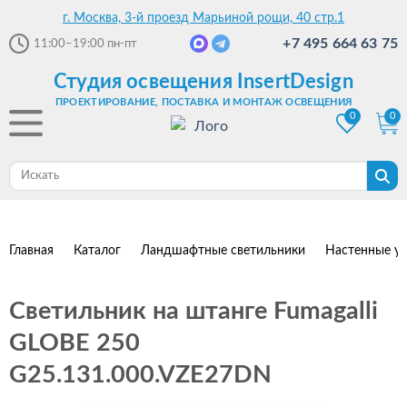
г. Москва, 3-й проезд Марьиной рощи, 40 стр.1
+7 495 664 63 75
11:00–19:00
пн-пт
Студия освещения InsertDesign
ПРОЕКТИРОВАНИЕ, ПОСТАВКА И МОНТАЖ ОСВЕЩЕНИЯ
0
0
Главная
Каталог
Ландшафтные светильники
Настенные ул
Светильник на штанге Fumagalli
GLOBE 250
G25.131.000.VZE27DN