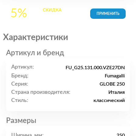
5%
СКИДКА
на все
товары в Корзине
Характеристики
Артикул и бренд
Артикул:
FU_G25.131.000.VZE27DN
Бренд:
Fumagalli
Серия:
GLOBE 250
Страна производителя:
Италия
Стиль:
классический
Размеры
Ширина, мм:
250