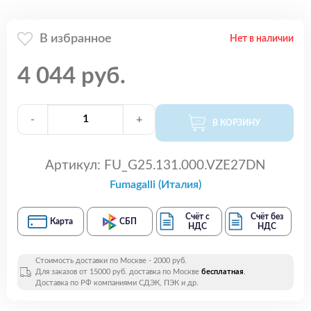
В избранное
Нет в наличии
4 044 руб.
-
+
В КОРЗИНУ
Артикул:
FU_G25.131.000.VZE27DN
Fumagalli (Италия)
Счёт с
Счёт без
Карта
СБП
НДС
НДС
Стоимость доставки по Москве - 2000 руб.
Для заказов от 15000 руб. доставка по Москве
бесплатная
.
Доставка по РФ компаниями СДЭК, ПЭК и др.