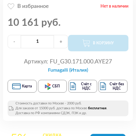
В избранное
Нет в наличии
10 161 руб.
-
+
В КОРЗИНУ
Артикул:
FU_G30.171.000.AYE27
Fumagalli (Италия)
Счёт с
Счёт без
Карта
СБП
НДС
НДС
Стоимость доставки по Москве - 2000 руб.
Для заказов от 15000 руб. доставка по Москве
бесплатная
.
Доставка по РФ компаниями СДЭК, ПЭК и др.
СКИДКА
на все