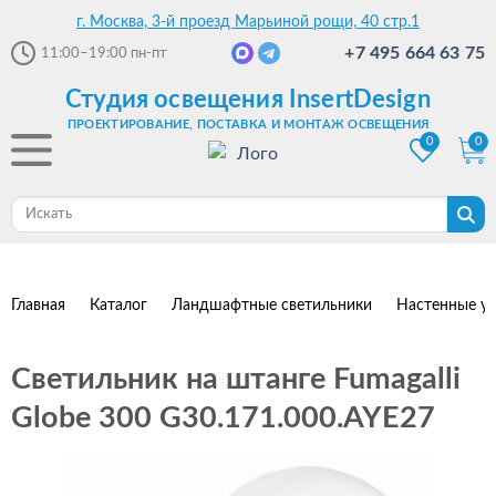
г. Москва, 3-й проезд Марьиной рощи, 40 стр.1
+7 495 664 63 75
11:00–19:00
пн-пт
Студия освещения InsertDesign
ПРОЕКТИРОВАНИЕ, ПОСТАВКА И МОНТАЖ ОСВЕЩЕНИЯ
0
0
Главная
Каталог
Ландшафтные светильники
Настенные ул
Светильник на штанге Fumagalli
Globe 300 G30.171.000.AYE27