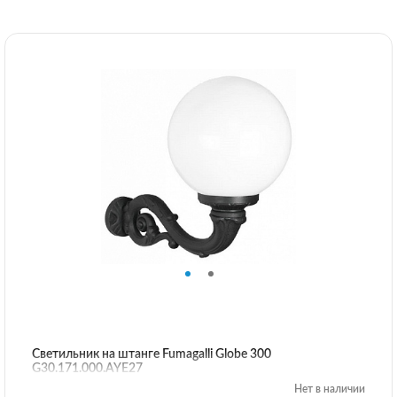
Светильник на штанге Fumagalli Globe 300
G30.171.000.AYE27
Нет в наличии