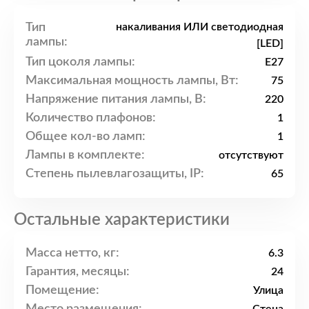
Тип
накаливания ИЛИ светодиодная
лампы:
[LED]
Тип цоколя лампы:
E27
Максимальная мощность лампы, Вт:
75
Напряжение питания лампы, В:
220
Количество плафонов:
1
Общее кол-во ламп:
1
Лампы в комплекте:
отсутствуют
Степень пылевлагозащиты, IP:
65
Остальные характеристики
Масса нетто, кг:
6.3
Гарантия, месяцы:
24
Помещение:
Улица
Место размещения: