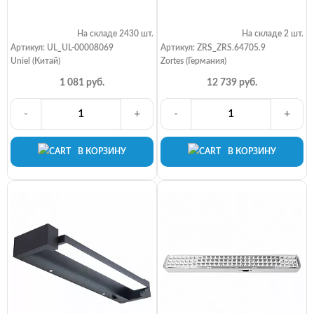
На складе 2430 шт.
На складе 2 шт.
Артикул: UL_UL-00008069
Артикул: ZRS_ZRS.64705.9
Uniel (Китай)
Zortes (Германия)
1 081 руб.
12 739 руб.
-
+
-
+
В КОРЗИНУ
В КОРЗИНУ