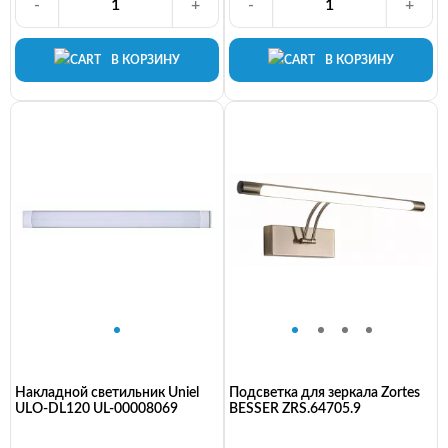
-
+
-
+
В КОРЗИНУ
В КОРЗИНУ
Накладной светильник Uniel
Подсветка для зеркала Zortes
ULO-DL120 UL-00008069
BESSER ZRS.64705.9