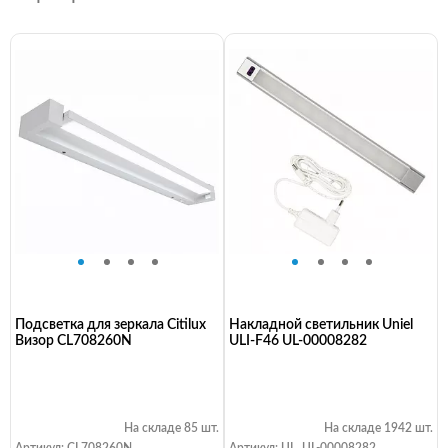
Подсветка для зеркала Citilux
Накладной светильник Uniel
Визор CL708260N
ULI-F46 UL-00008282
На складе 85 шт.
На складе 1942 шт.
Артикул: CL708260N
Артикул: UL_UL-00008282