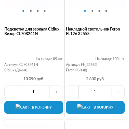
Подсветка для зеркала Citilux
Накладной светильник Feron
Визор CL708241N
EL126 32553
На складе 85 шт.
На складе 100 шт.
Артикул: CL708241N
Артикул: FE_32553
Citilux (Дания)
Feron (Китай)
10 090 руб.
2 800 руб.
-
+
-
+
В КОРЗИНУ
В КОРЗИНУ