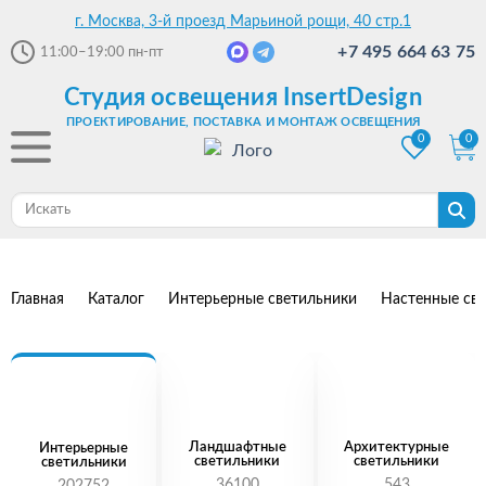
г. Москва, 3-й проезд Марьиной рощи, 40 стр.1
+7 495 664 63 75
11:00–19:00
пн-пт
Студия освещения InsertDesign
ПРОЕКТИРОВАНИЕ, ПОСТАВКА И МОНТАЖ ОСВЕЩЕНИЯ
0
0
Главная
Каталог
Интерьерные светильники
Настенные св
Ландшафтные
Архитектурные
Интерьерные
светильники
светильники
светильники
36100
543