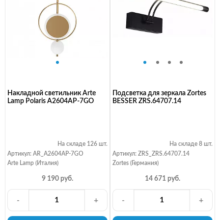
Накладной светильник Arte
Подсветка для зеркала Zortes
Lamp Polaris A2604AP-7GO
BESSER ZRS.64707.14
На складе 126 шт.
На складе 8 шт.
Артикул: AR_A2604AP-7GO
Артикул: ZRS_ZRS.64707.14
Arte Lamp (Италия)
Zortes (Германия)
9 190 руб.
14 671 руб.
-
+
-
+