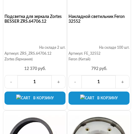
Подсветка для зеркала Zortes
Накладной светильник Feron
BESSER ZRS.64706.12
32552
На складе 2 шт.
На складе 100 шт.
Артикул: ZRS_ZRS.64706.12
Артикул: FE_32552
Zortes (Германия)
Feron (Китай)
12 370 руб.
792 руб.
-
+
-
+
В КОРЗИНУ
В КОРЗИНУ