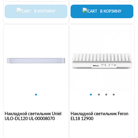
В КОРЗИНУ
В КОРЗИНУ
Накладной светильник Uniel
Накладной светильник Feron
ULO-DL120 UL-00008070
EL18 12900