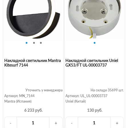
Накладной светильник Mantra
Накладной светильник Uniel
Kitesurf 7144
GX53/FT UL-00003737
Уточнить у менеджера
На складе 35699 шт.
Артикул: MN_7144
Артикул: UL_UL-00003737
Mantra (Испания)
Uniel (Китай)
6 233 руб.
130 руб.
-
+
-
+