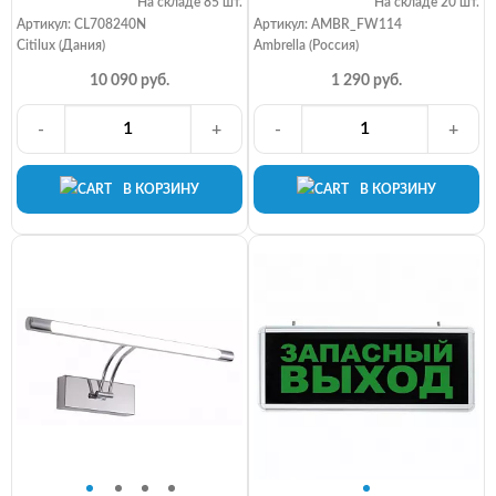
На складе 85 шт.
На складе 20 шт.
Артикул: CL708240N
Артикул: AMBR_FW114
Citilux (Дания)
Ambrella (Россия)
10 090 руб.
1 290 руб.
-
+
-
+
В КОРЗИНУ
В КОРЗИНУ