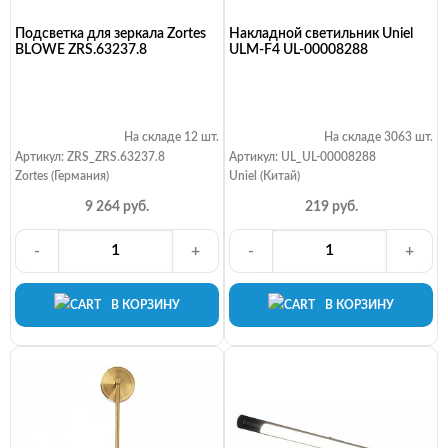
Подсветка для зеркала Zortes
Накладной светильник Uniel
BLOWE ZRS.63237.8
ULM-F4 UL-00008288
На складе 12 шт.
На складе 3063 шт.
Артикул: ZRS_ZRS.63237.8
Артикул: UL_UL-00008288
Zortes (Германия)
Uniel (Китай)
9 264 руб.
219 руб.
-
+
-
+
В КОРЗИНУ
В КОРЗИНУ