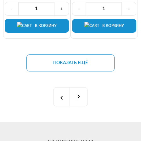
-
+
-
+
В КОРЗИНУ
В КОРЗИНУ
ПОКАЗАТЬ ЕЩЁ