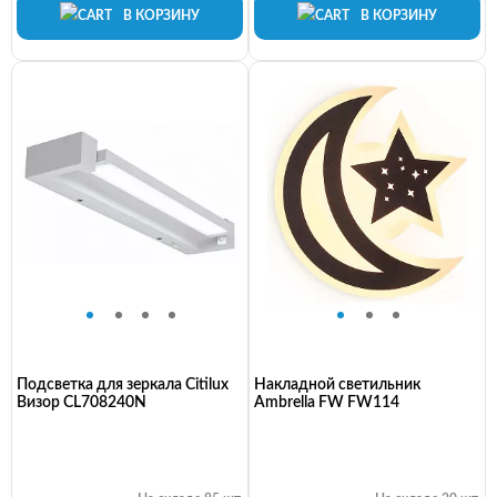
В КОРЗИНУ
В КОРЗИНУ
Подсветка для зеркала Citilux
Накладной светильник
Визор CL708240N
Ambrella FW FW114