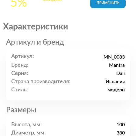
5%
товары в Корзине
Характеристики
Артикул и бренд
Артикул:
MN_0083
Бренд:
Mantra
Серия:
Dali
Страна производителя:
Испания
Стиль:
модерн
Размеры
Высота, мм:
100
Диаметр, мм:
380