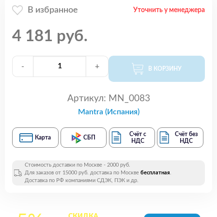
В избранное
Уточнить у менеджера
4 181 руб.
-
+
В КОРЗИНУ
Артикул:
MN_0083
Mantra (Испания)
Счёт с
Счёт без
Карта
СБП
НДС
НДС
Стоимость доставки по Москве - 2000 руб.
Для заказов от 15000 руб. доставка по Москве
бесплатная
.
Доставка по РФ компаниями СДЭК, ПЭК и др.
СКИДКА
на все