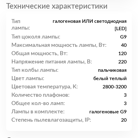
Технические характеристики
Тип
галогеновая ИЛИ светодиодная
лампы:
[LED]
Тип цоколя лампы:
G9
Максимальная мощность лампы, Вт:
40
Общая мощность, Вт:
120
Напряжение питания лампы, В:
220
Тип колбы лампы:
пальчиковая
Цвет лампы:
белый теплый
Цветовая температура, K:
2800-3200
Количество плафонов:
3
Общее кол-во ламп:
3
Лампы в комплекте:
галогеновые G9
Степень пылевлагозащиты, IP:
20