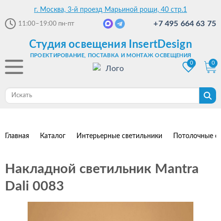
г. Москва, 3-й проезд Марьиной рощи, 40 стр.1
+7 495 664 63 75
11:00–19:00
пн-пт
Студия освещения InsertDesign
ПРОЕКТИРОВАНИЕ, ПОСТАВКА И МОНТАЖ ОСВЕЩЕНИЯ
0
0
Главная
Каталог
Интерьерные светильники
Потолочные с
Накладной светильник Mantra
Dali 0083