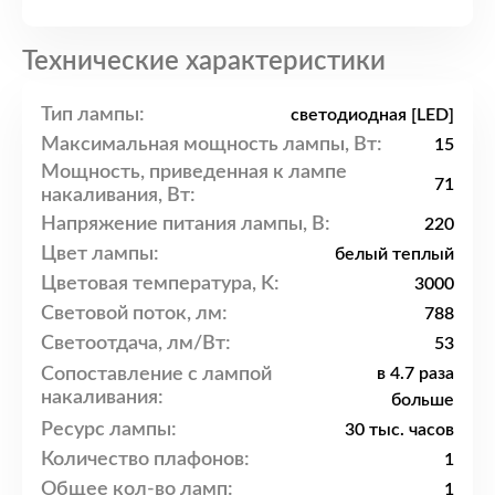
Технические характеристики
Тип лампы:
светодиодная [LED]
Максимальная мощность лампы, Вт:
15
Мощность, приведенная к лампе
71
накаливания, Вт:
Напряжение питания лампы, В:
220
Цвет лампы:
белый теплый
Цветовая температура, K:
3000
Световой поток, лм:
788
Светоотдача, лм/Вт:
53
Сопоставление с лампой
в 4.7 раза
накаливания:
больше
Ресурс лампы:
30 тыс. часов
Количество плафонов:
1
Общее кол-во ламп:
1