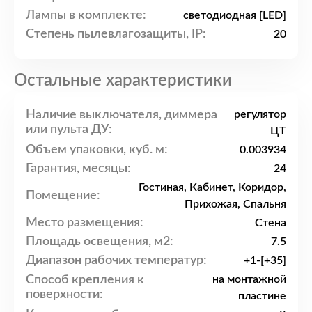
Лампы в комплекте:
светодиодная [LED]
Степень пылевлагозащиты, IP:
20
Остальные характеристики
Наличие выключателя, диммера
регулятор
или пульта ДУ:
ЦТ
Объем упаковки, куб. м:
0.003934
Гарантия, месяцы:
24
Гостиная, Кабинет, Коридор,
Помещение:
Прихожая, Спальня
Место размещения:
Стена
Площадь освещения, м2:
7.5
Диапазон рабочих температур:
+1-[+35]
Способ крепления к
на монтажной
поверхности:
пластине