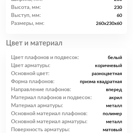
Высота, мм:
230
Выступ, мм:
60
Размеры, мм:
260x230x60
Цвет и материал
Цвет плафонов и подвесок:
белый
Цвет арматуры:
коричневый
Основной цвет:
разноцветная
Форма плафонов:
призма квадратная
Направление плафонов:
вперед
Материал плафонов и подвесок:
акрил
Материал арматуры:
металл
Основной материал плафонов:
полимер
Основной материал арматуры:
металл
Поверхность арматуры:
матовый