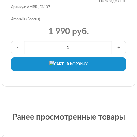
На складе 7 шт.
Артикул: AMBR_FA107
Ambrella (Россия)
1 990 руб.
-
+
В КОРЗИНУ
Ранее просмотренные товары