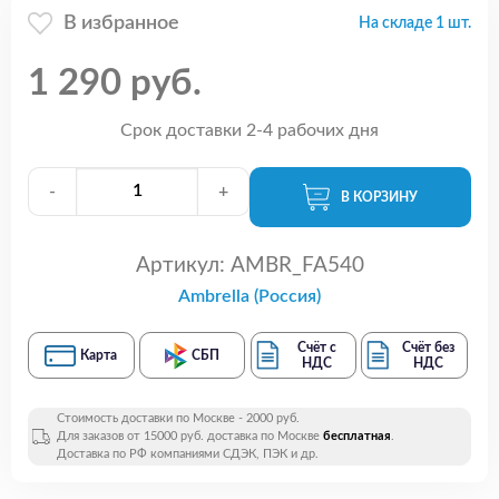
В избранное
На складе 1 шт.
1 290 руб.
Срок доставки 2-4 рабочих дня
-
+
В КОРЗИНУ
Артикул:
AMBR_FA540
Ambrella (Россия)
Счёт с
Счёт без
Карта
СБП
НДС
НДС
Стоимость доставки по Москве - 2000 руб.
Для заказов от 15000 руб. доставка по Москве
бесплатная
.
Доставка по РФ компаниями СДЭК, ПЭК и др.