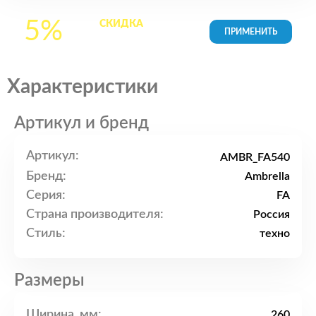
5%
СКИДКА
на все
товары в Корзине
Характеристики
Артикул и бренд
Артикул:
AMBR_FA540
Бренд:
Ambrella
Серия:
FA
Страна производителя:
Россия
Стиль:
техно
Размеры
Ширина, мм:
260