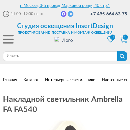
г. Москва, 3-й проезд Марьиной рощи, 40 стр.1
+7 495 664 63 75
11:00–19:00
пн-пт
Студия освещения InsertDesign
ПРОЕКТИРОВАНИЕ, ПОСТАВКА И МОНТАЖ ОСВЕЩЕНИЯ
0
0
Главная
Каталог
Интерьерные светильники
Настенные св
Накладной светильник Ambrella
FA FA540