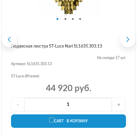
Подвесная люстра ST-Luce Nari SL1635.303.13
На складе 17 шт.
Артикул: SL1635.303.13
ST-Luce (Италия)
44 920 руб.
-
+
В КОРЗИНУ