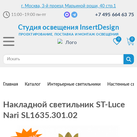
г. Москва, 3-й проезд Марьиной рощи, 40 стр.1
+7 495 664 63 75
11:00–19:00
пн-пт
Студия освещения InsertDesign
ПРОЕКТИРОВАНИЕ, ПОСТАВКА И МОНТАЖ ОСВЕЩЕНИЯ
0
0
Главная
Каталог
Интерьерные светильники
Настенные св
Накладной светильник ST-Luce
Nari SL1635.301.02