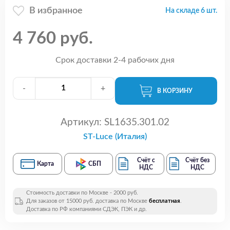
В избранное
На складе 6 шт.
4 760 руб.
Срок доставки 2-4 рабочих дня
-
+
В КОРЗИНУ
Артикул:
SL1635.301.02
ST-Luce (Италия)
Счёт с
Счёт без
Карта
СБП
НДС
НДС
Стоимость доставки по Москве - 2000 руб.
Для заказов от 15000 руб. доставка по Москве
бесплатная
.
Доставка по РФ компаниями СДЭК, ПЭК и др.