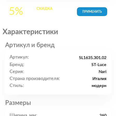
5%
СКИДКА
на все
товары в Корзине
Характеристики
Артикул и бренд
Артикул:
SL1635.301.02
Бренд:
ST-Luce
Серия:
Nari
Страна производителя:
Италия
Стиль:
модерн
Размеры
Ширина, мм:
260