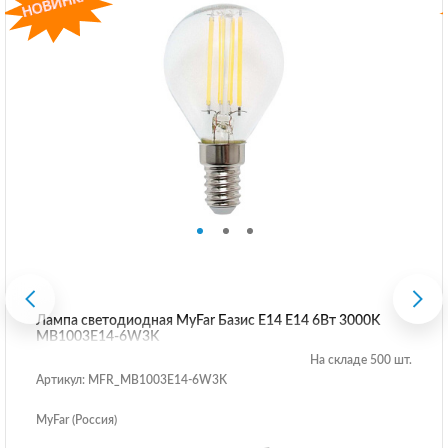
Лампа светодиодная MyFar Базис E14 E14 6Вт 3000K
MB1003E14-6W3K
На складе 500 шт.
Артикул: MFR_MB1003E14-6W3K
MyFar (Россия)