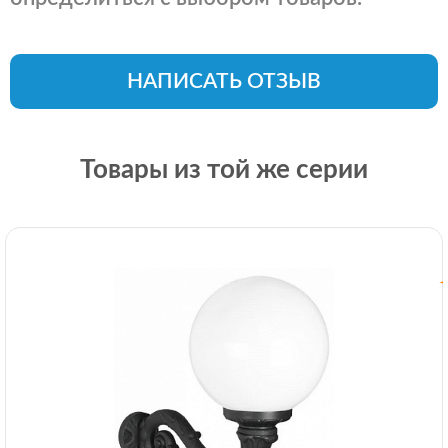
НАПИСАТЬ ОТЗЫВ
Товары из той же серии