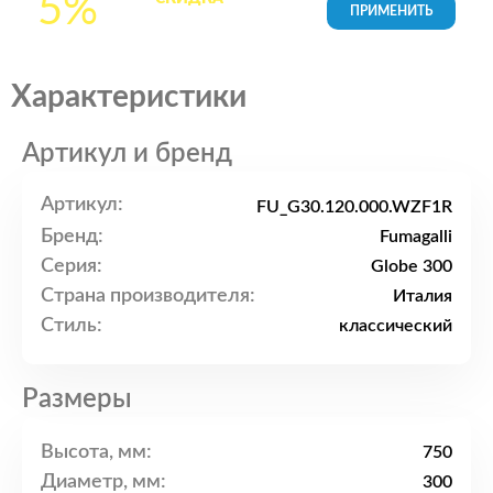
5%
товары в Корзине
Характеристики
Артикул и бренд
Артикул:
FU_G30.120.000.WZF1R
Бренд:
Fumagalli
Серия:
Globe 300
Страна производителя:
Италия
Стиль:
классический
Размеры
Высота, мм:
750
Диаметр, мм:
300