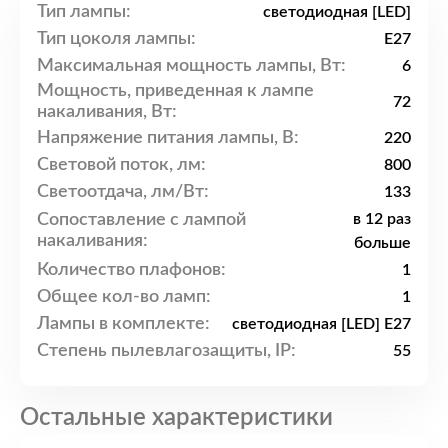
Тип лампы:
светодиодная [LED]
Тип цоколя лампы:
E27
Максимальная мощность лампы, Вт:
6
Мощность, приведенная к лампе
72
накаливания, Вт:
Напряжение питания лампы, В:
220
Световой поток, лм:
800
Светоотдача, лм/Вт:
133
Сопоставление с лампой
в 12 раз
накаливания:
больше
Количество плафонов:
1
Общее кол-во ламп:
1
Лампы в комплекте:
светодиодная [LED] E27
Степень пылевлагозащиты, IP:
55
Остальные характеристики