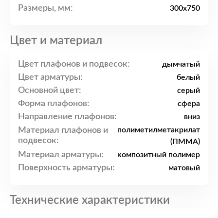
Размеры, мм:
300x750
Цвет и материал
Цвет плафонов и подвесок:
дымчатый
Цвет арматуры:
белый
Основной цвет:
серый
Форма плафонов:
сфера
Направление плафонов:
вниз
Материал плафонов и
полиметилметакрилат
подвесок:
(ПММА)
Материал арматуры:
композитный полимер
Поверхность арматуры:
матовый
Технические характеристики