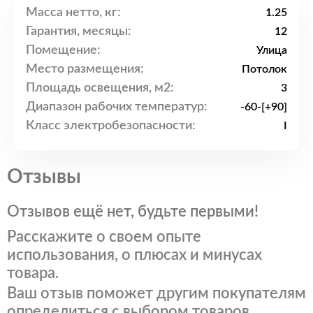
Масса нетто, кг:
1.25
Гарантия, месяцы:
12
Помещение:
Улица
Место размещения:
Потолок
Площадь освещения, м2:
3
Диапазон рабочих температур:
-60-[+90]
Класс электробезопасности:
I
Отзывы
Отзывов ещё нет, будьте первыми!
Расскажите о своем опыте
использования, о плюсах и минусах
товара.
Ваш отзыв поможет другим покупателям
определиться с выбором товаров.