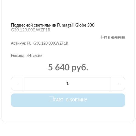
Подвесной светильник Fumagalli Globe 300
G30.120.000.WZF1R
Нет в наличии
Артикул: FU_G30.120.000.WZF1R
Fumagalli (Италия)
5 640 руб.
-
+
В КОРЗИНУ