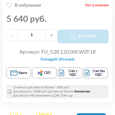
В избранное
Нет в наличии
5 640 руб.
-
+
В КОРЗИНУ
Артикул:
FU_G30.120.000.WZF1R
Fumagalli (Италия)
Счёт с
Счёт без
Карта
СБП
НДС
НДС
Стоимость доставки по Москве - 2000 руб.
Для заказов от 15000 руб. доставка по Москве
бесплатная
.
Доставка по РФ компаниями СДЭК, ПЭК и др.
СКИДКА
на все