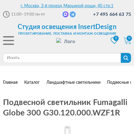
г. Москва, 3-й проезд Марьиной рощи, 40 стр.1
+7 495 664 63 75
11:00–19:00
пн-пт
Студия освещения InsertDesign
ПРОЕКТИРОВАНИЕ, ПОСТАВКА И МОНТАЖ ОСВЕЩЕНИЯ
0
0
Главная
Каталог
Ландшафтные светильники
Подвесные с
Подвесной светильник Fumagalli
Globe 300 G30.120.000.WZF1R