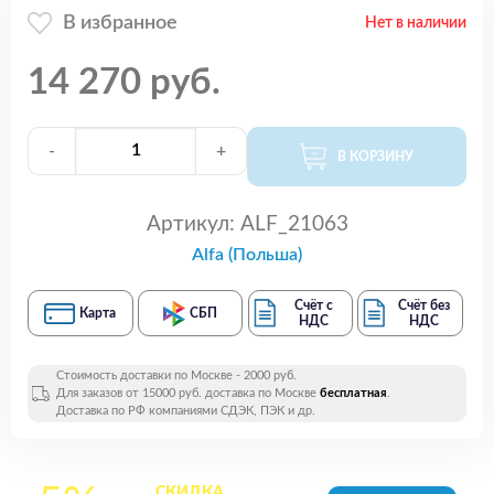
В избранное
Нет в наличии
14 270 руб.
-
+
В КОРЗИНУ
Артикул:
ALF_21063
Alfa (Польша)
Счёт с
Счёт без
Карта
СБП
НДС
НДС
Стоимость доставки по Москве - 2000 руб.
Для заказов от 15000 руб. доставка по Москве
бесплатная
.
Доставка по РФ компаниями СДЭК, ПЭК и др.
СКИДКА
на все