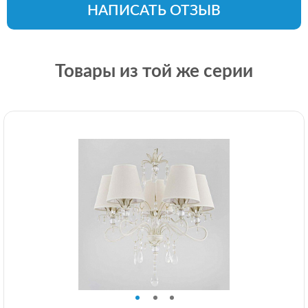
НАПИСАТЬ ОТЗЫВ
Товары из той же серии