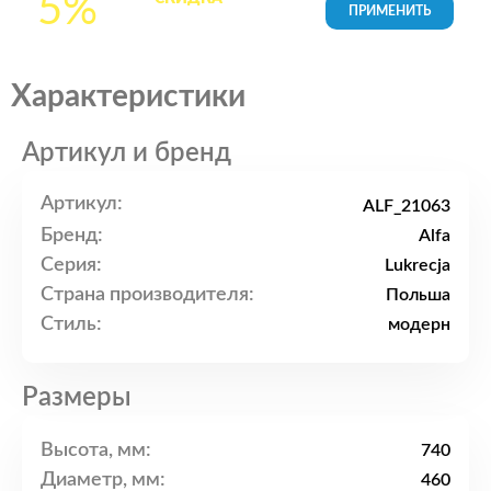
5%
товары в Корзине
Характеристики
Артикул и бренд
Артикул:
ALF_21063
Бренд:
Alfa
Серия:
Lukrecja
Страна производителя:
Польша
Стиль:
модерн
Размеры
Высота, мм:
740
Диаметр, мм:
460