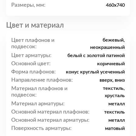
Размеры, мм:
460x740
Цвет и материал
Цвет плафонов и
бежевый,
подвесок:
неокрашенный
Цвет арматуры:
белый с золотой патиной
Основной цвет:
коричневый
Форма плафонов:
конус круглый усеченный
Направление плафонов:
вверх, вниз
Материал плафонов и
текстиль,
подвесок:
хрусталь
Материал арматуры:
металл
Основной материал плафонов:
текстиль
Основной материал арматуры:
металл
Поверхность арматуры:
матовый