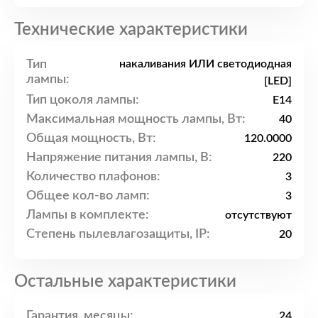
Технические характеристики
Тип
накаливания ИЛИ светодиодная
лампы:
[LED]
Тип цоколя лампы:
E14
Максимальная мощность лампы, Вт:
40
Общая мощность, Вт:
120.0000
Напряжение питания лампы, В:
220
Количество плафонов:
3
Общее кол-во ламп:
3
Лампы в комплекте:
отсутствуют
Степень пылевлагозащиты, IP:
20
Остальные характеристики
Гарантия, месяцы:
24