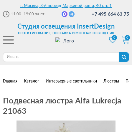
г. Москва, 3-й проезд Марьиной рощи, 40 стр.1
+7 495 664 63 75
11:00–19:00
пн-пт
Студия освещения InsertDesign
ПРОЕКТИРОВАНИЕ, ПОСТАВКА И МОНТАЖ ОСВЕЩЕНИЯ
0
0
Главная
Каталог
Интерьерные светильники
Люстры
По
Подвесная люстра Alfa Lukrecja
21063