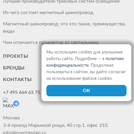
Лучшие производители трековых систем освещения
Из чего состоит магнитный шинопровод
Магнитный шинопровод: что это такое, преимущества,
виды
Чем отличается прожектор от светильника
Мы используем cookies для улучшения
ПРОЕКТЫ
работы сайта. Подробнее — в
политике
конфиденциальности
. Продолжая
БРЕНДЫ
пользоваться сайтом, вы даёте согласие
на использование файлов cookies.
КОНТАКТЫ
+7 495 664 63 75
Москва
3-й проезд Марьиной рощи, 40 стр.1, офис 210.
info@insertdesign.ru