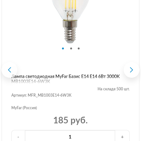
Лампа светодиодная MyFar Базис E14 E14 6Вт 3000K
MB1003E14-6W3K
На складе 500 шт.
Артикул: MFR_MB1003E14-6W3K
MyFar (Россия)
185 руб.
-
+