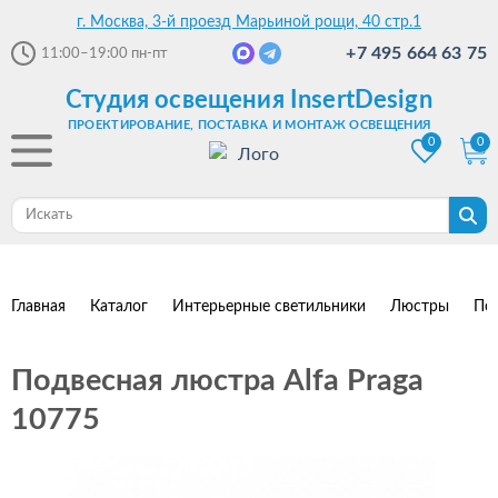
г. Москва, 3-й проезд Марьиной рощи, 40 стр.1
+7 495 664 63 75
11:00–19:00
пн-пт
Студия освещения InsertDesign
ПРОЕКТИРОВАНИЕ, ПОСТАВКА И МОНТАЖ ОСВЕЩЕНИЯ
0
0
Главная
Каталог
Интерьерные светильники
Люстры
По
Подвесная люстра Alfa Praga
10775