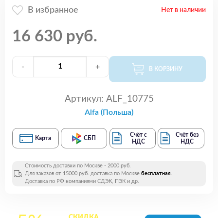
В избранное
Нет в наличии
16 630 руб.
-
+
В КОРЗИНУ
Артикул:
ALF_10775
Alfa (Польша)
Счёт с
Счёт без
Карта
СБП
НДС
НДС
Стоимость доставки по Москве - 2000 руб.
Для заказов от 15000 руб. доставка по Москве
бесплатная
.
Доставка по РФ компаниями СДЭК, ПЭК и др.
СКИДКА
на все