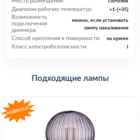
Место размещения:
Потолок
Диапазон рабочих температур:
+1-[+35]
Возможность
можно, если установить
подключения
лампу накаливания
диммера:
Способ крепления к поверхности:
на крюке
Класс электробезопасности:
I
Подходящие лампы