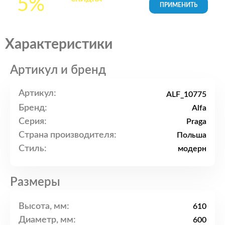
5%
товары в Корзине
Характеристики
Артикул и бренд
Артикул:
ALF_10775
Бренд:
Alfa
Серия:
Praga
Страна производителя:
Польша
Стиль:
модерн
Размеры
Высота, мм:
610
Диаметр, мм:
600