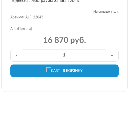
Подвесная люстра Alfa Sandra 22043
На складе 9 шт.
Артикул: ALF_22043
Alfa (Польша)
16 870 руб.
-
+
В КОРЗИНУ