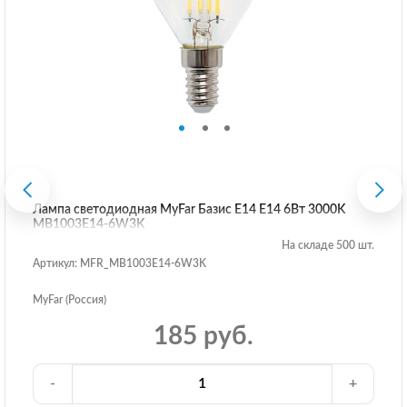
Лампа светодиодная MyFar Базис E14 E14 6Вт 3000K
MB1003E14-6W3K
На складе 500 шт.
Артикул: MFR_MB1003E14-6W3K
MyFar (Россия)
185 руб.
-
+