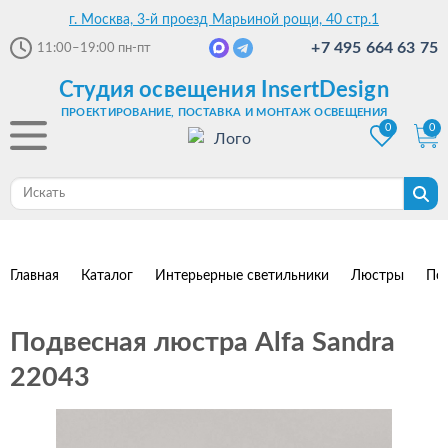
г. Москва, 3-й проезд Марьиной рощи, 40 стр.1
+7 495 664 63 75
11:00–19:00
пн-пт
Студия освещения InsertDesign
ПРОЕКТИРОВАНИЕ, ПОСТАВКА И МОНТАЖ ОСВЕЩЕНИЯ
0
0
Главная
Каталог
Интерьерные светильники
Люстры
По
Подвесная люстра Alfa Sandra
22043