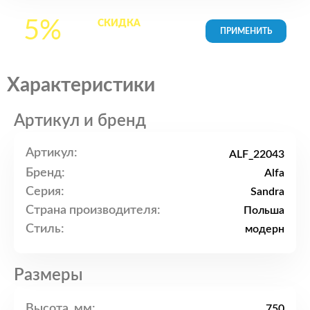
5%
СКИДКА
на все
товары в Корзине
Характеристики
Артикул и бренд
Артикул:
ALF_22043
Бренд:
Alfa
Серия:
Sandra
Страна производителя:
Польша
Стиль:
модерн
Размеры
Высота, мм:
750