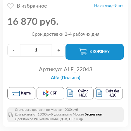
В избранное
На складе 9 шт.
16 870 руб.
Срок доставки 2-4 рабочих дня
-
+
В КОРЗИНУ
Артикул:
ALF_22043
Alfa (Польша)
Счёт с
Счёт без
Карта
СБП
НДС
НДС
Стоимость доставки по Москве - 2000 руб.
Для заказов от 15000 руб. доставка по Москве
бесплатная
.
Доставка по РФ компаниями СДЭК, ПЭК и др.