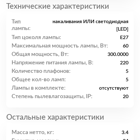
Технические характеристики
Тип
накаливания ИЛИ светодиодная
лампы:
[LED]
Тип цоколя лампы:
E27
Максимальная мощность лампы, Вт:
60
Общая мощность, Вт:
300.0000
Напряжение питания лампы, В:
220
Количество плафонов:
5
Общее кол-во ламп:
5
Лампы в комплекте:
отсутствуют
Степень пылевлагозащиты, IP:
20
Остальные характеристики
Масса нетто, кг:
3.4