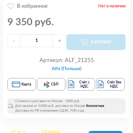
В избранное
Нет в наличии
9 350 руб.
-
+
В КОРЗИНУ
Артикул:
ALF_21255
Alfa (Польша)
Счёт с
Счёт без
Карта
СБП
НДС
НДС
Стоимость доставки по Москве - 2000 руб.
Для заказов от 15000 руб. доставка по Москве
бесплатная
.
Доставка по РФ компаниями СДЭК, ПЭК и др.
СКИДКА
на все