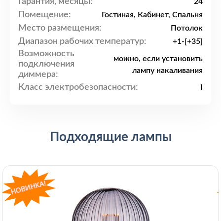
Гарантия, месяцы:
24
Помещение:
Гостиная, Кабинет, Спальня
Место размещения:
Потолок
Диапазон рабочих температур:
+1-[+35]
Возможность
можно, если установить
подключения
лампу накаливания
диммера:
Класс электробезопасности:
I
Подходящие лампы