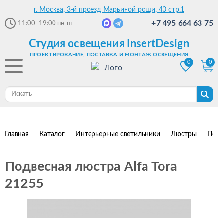
г. Москва, 3-й проезд Марьиной рощи, 40 стр.1
+7 495 664 63 75
11:00–19:00
пн-пт
Студия освещения InsertDesign
ПРОЕКТИРОВАНИЕ, ПОСТАВКА И МОНТАЖ ОСВЕЩЕНИЯ
0
0
Главная
Каталог
Интерьерные светильники
Люстры
По
Подвесная люстра Alfa Tora
21255