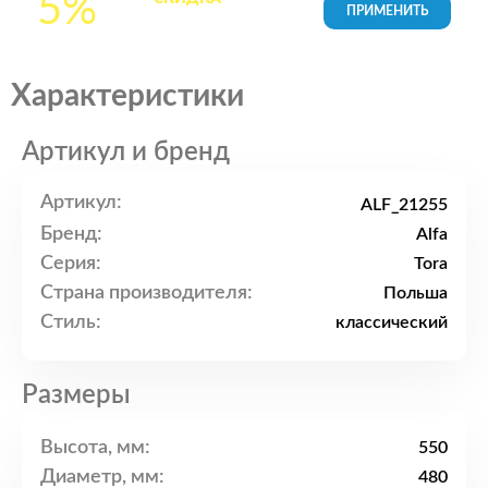
5%
товары в Корзине
Характеристики
Артикул и бренд
Артикул:
ALF_21255
Бренд:
Alfa
Серия:
Tora
Страна производителя:
Польша
Стиль:
классический
Размеры
Высота, мм:
550
Диаметр, мм:
480