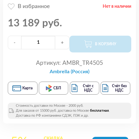
В избранное
Нет в наличии
13 189 руб.
-
+
В КОРЗИНУ
Артикул:
AMBR_TR4505
Ambrella (Россия)
Счёт с
Счёт без
Карта
СБП
НДС
НДС
Стоимость доставки по Москве - 2000 руб.
Для заказов от 15000 руб. доставка по Москве
бесплатная
.
Доставка по РФ компаниями СДЭК, ПЭК и др.
СКИДКА
на все