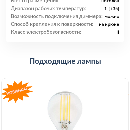
Место размещения:
Потолок
Диапазон рабочих температур:
+1-[+35]
Возможность подключения диммера:
можно
Способ крепления к поверхности:
на крюке
Класс электробезопасности:
II
Подходящие лампы