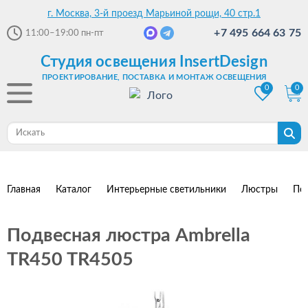
г. Москва, 3-й проезд Марьиной рощи, 40 стр.1
+7 495 664 63 75
11:00–19:00
пн-пт
Студия освещения InsertDesign
ПРОЕКТИРОВАНИЕ, ПОСТАВКА И МОНТАЖ ОСВЕЩЕНИЯ
0
0
Главная
Каталог
Интерьерные светильники
Люстры
По
Подвесная люстра Ambrella
TR450 TR4505