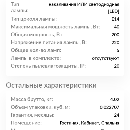
Тип
накаливания ИЛИ светодиодная
лампы:
[LED]
Тип цоколя лампы:
E14
Максимальная мощность лампы, Вт:
40
Общая мощность, Вт:
200
Напряжение питания лампы, В:
220
Общее кол-во ламп:
5
Лампы в комплекте:
отсутствуют
Степень пылевлагозащиты, IP:
20
Остальные характеристики
Масса брутто, кг:
4.02
Объем упаковки, куб. м:
0.022707
Гарантия, месяцы:
24
Помещение:
Гостиная, Кабинет, Спальня