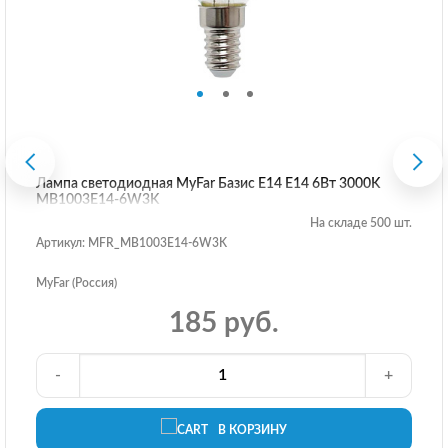
Лампа светодиодная MyFar Базис E14 E14 6Вт 3000K
MB1003E14-6W3K
На складе 500 шт.
Артикул: MFR_MB1003E14-6W3K
MyFar (Россия)
185 руб.
-
+
В КОРЗИНУ