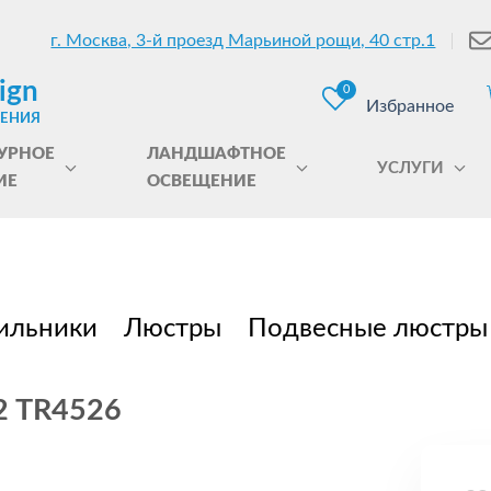
г. Москва, 3-й проезд Марьиной рощи, 40 стр.1
ign
0
Избранное
ЩЕНИЯ
УРНОЕ
ЛАНДШАФТНОЕ
УСЛУГИ
ИЕ
ОСВЕЩЕНИЕ
ильники
Люстры
Подвесные люстры
2 TR4526