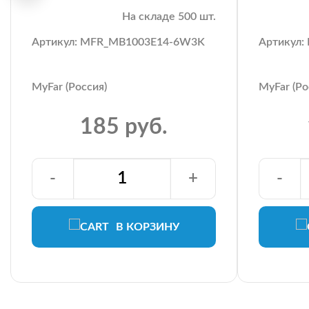
На складе 500 шт.
Артикул: MFR_MB1003E14-6W3K
Артикул
MyFar (Россия)
MyFar (Ро
185 руб.
-
+
-
В КОРЗИНУ