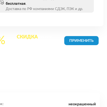
бесплатная
.
Доставка по РФ компаниями СДЭК, ПЭК и др.
СКИДКА
на все
%
товары в Корзине
к:
неокрашенный