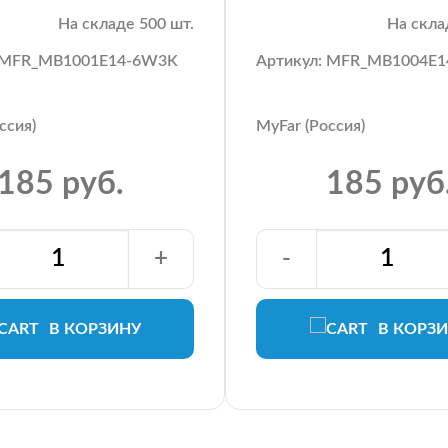
На складе 500 шт.
На скла
: MFR_MB1001E14-6W3K
Артикул: MFR_MB1004E
ссия)
MyFar (Россия)
185 руб.
185 руб
+
-
В КОРЗИНУ
В КОРЗ