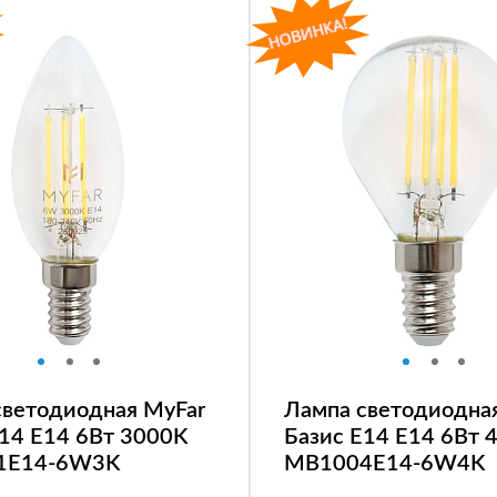
светодиодная MyFar
Лампа светодиодна
E14 E14 6Вт 3000K
Базис E14 E14 6Вт 
1E14-6W3K
MB1004E14-6W4K