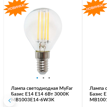
Лампа светодиодная MyFar
Лампа 
Базис E14 E14 6Вт 3000K
Базис 
MB1003E14-6W3K
MB100