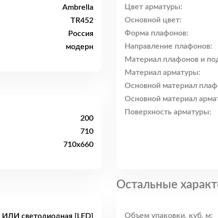
Цвет арматуры:
Ambrella
Основной цвет:
TR452
Форма плафонов:
Россия
Направление плафонов:
модерн
Материал плафонов и по
Материал арматуры:
Основной материал плаф
Основной материал арма
Поверхность арматуры:
200
710
710x660
Остальные характ
Объем упаковки, куб. м:
 ИЛИ светодиодная [LED]