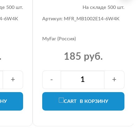
де 500 шт.
На складе 500 шт.
14-6W4K
Артикул: MFR_MB1002E14-6W4K
MyFar (Россия)
.
185 руб.
+
-
+
ИНУ
В КОРЗИНУ