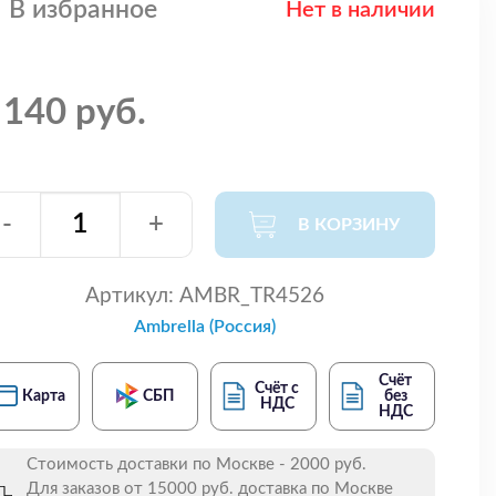
В избранное
Нет в наличии
 140 руб.
-
+
В КОРЗИНУ
Артикул:
AMBR_TR4526
Ambrella (Россия)
Счёт
Счёт с
Карта
СБП
без
НДС
НДС
Стоимость доставки по Москве - 2000 руб.
Для заказов от 15000 руб. доставка по Москве