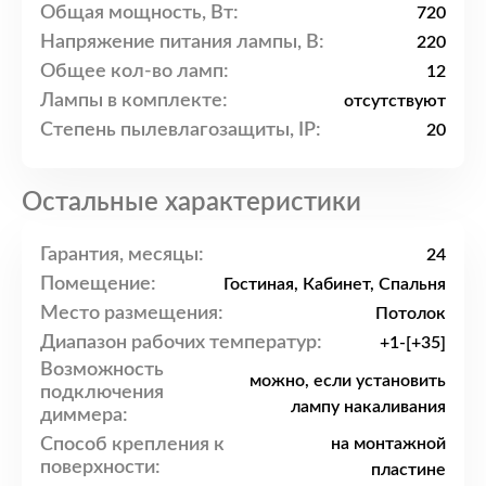
Общая мощность, Вт:
720
Напряжение питания лампы, В:
220
Общее кол-во ламп:
12
Лампы в комплекте:
отсутствуют
Степень пылевлагозащиты, IP:
20
Остальные характеристики
Гарантия, месяцы:
24
Помещение:
Гостиная, Кабинет, Спальня
Место размещения:
Потолок
Диапазон рабочих температур:
+1-[+35]
Возможность
можно, если установить
подключения
лампу накаливания
диммера:
Способ крепления к
на монтажной
поверхности:
пластине