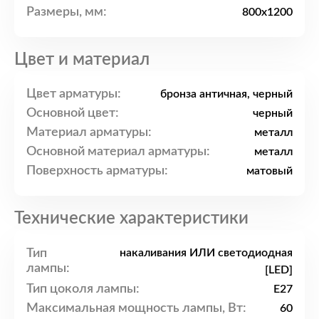
Размеры, мм:
800x1200
Цвет и материал
Цвет арматуры:
бронза античная, черный
Основной цвет:
черный
Материал арматуры:
металл
Основной материал арматуры:
металл
Поверхность арматуры:
матовый
Технические характеристики
Тип
накаливания ИЛИ светодиодная
лампы:
[LED]
Тип цоколя лампы:
E27
Максимальная мощность лампы, Вт:
60