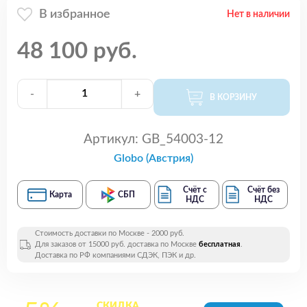
В избранное
Нет в наличии
48 100 руб.
-
+
В КОРЗИНУ
Артикул:
GB_54003-12
Globo (Австрия)
Счёт с
Счёт без
Карта
СБП
НДС
НДС
Стоимость доставки по Москве - 2000 руб.
Для заказов от 15000 руб. доставка по Москве
бесплатная
.
Доставка по РФ компаниями СДЭК, ПЭК и др.
СКИДКА
на все