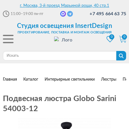
г. Москва, 3-й проезд Марьиной рощи, 40 стр.1
+7 495 664 63 75
11:00–19:00
пн-пт
Студия освещения InsertDesign
ПРОЕКТИРОВАНИЕ, ПОСТАВКА И МОНТАЖ ОСВЕЩЕНИЯ
0
0
Главная
Каталог
Интерьерные светильники
Люстры
По
Подвесная люстра Globo Sarini
54003-12