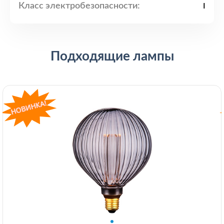
Класс электробезопасности:
I
Подходящие лампы