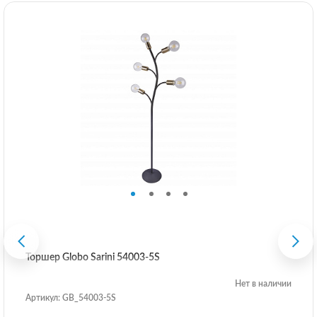
Торшер Globo Sarini 54003-5S
Нет в наличии
Артикул: GB_54003-5S