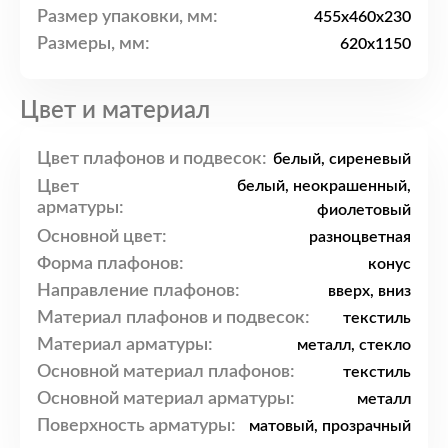
Размер упаковки, мм:
455x460x230
Размеры, мм:
620x1150
Цвет и материал
Цвет плафонов и подвесок:
белый, сиреневый
Цвет
белый, неокрашенный,
арматуры:
фиолетовый
Основной цвет:
разноцветная
Форма плафонов:
конус
Направление плафонов:
вверх, вниз
Материал плафонов и подвесок:
текстиль
Материал арматуры:
металл, стекло
Основной материал плафонов:
текстиль
Основной материал арматуры:
металл
Поверхность арматуры:
матовый, прозрачный