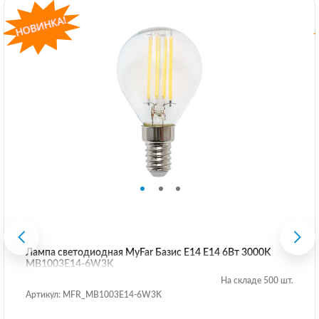
Лампа светодиодная MyFar Базис E14 E14 6Вт 3000K
MB1003E14-6W3K
На складе 500 шт.
Артикул: MFR_MB1003E14-6W3K