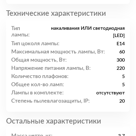
Технические характеристики
Тип
накаливания ИЛИ светодиодная
лампы:
[LED]
Тип цоколя лампы:
E14
Максимальная мощность лампы, Вт:
60
Общая мощность, Вт:
300
Напряжение питания лампы, В:
220
Количество плафонов:
5
Общее кол-во ламп:
5
Лампы в комплекте:
отсутствуют
Степень пылевлагозащиты, IP:
20
Остальные характеристики
Масса нетто, кг: