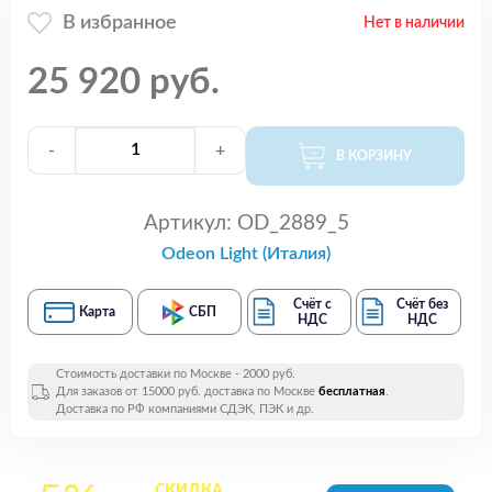
В избранное
Нет в наличии
25 920 руб.
-
+
В КОРЗИНУ
Артикул:
OD_2889_5
Odeon Light (Италия)
Счёт с
Счёт без
Карта
СБП
НДС
НДС
Стоимость доставки по Москве - 2000 руб.
Для заказов от 15000 руб. доставка по Москве
бесплатная
.
Доставка по РФ компаниями СДЭК, ПЭК и др.
СКИДКА
на все