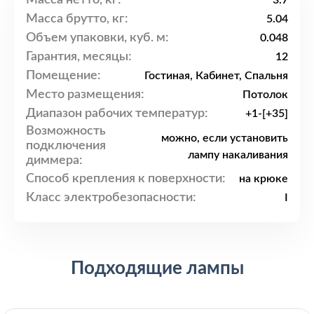
3.7
Масса брутто, кг:
5.04
Объем упаковки, куб. м:
0.048
Гарантия, месяцы:
12
Помещение:
Гостиная, Кабинет, Спальня
Место размещения:
Потолок
Диапазон рабочих температур:
+1-[+35]
Возможность
можно, если установить
подключения
лампу накаливания
диммера:
Способ крепления к поверхности:
на крюке
Класс электробезопасности:
I
Подходящие лампы