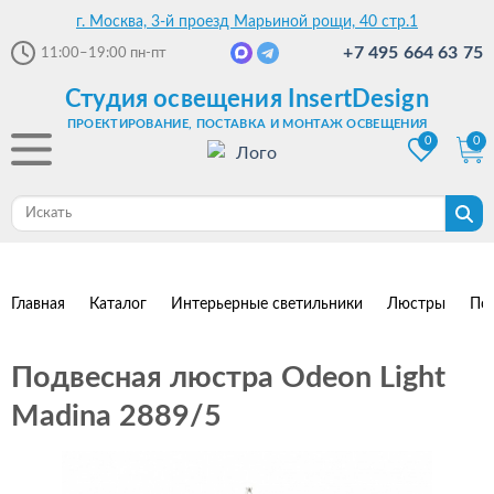
г. Москва, 3-й проезд Марьиной рощи, 40 стр.1
+7 495 664 63 75
11:00–19:00
пн-пт
Студия освещения InsertDesign
ПРОЕКТИРОВАНИЕ, ПОСТАВКА И МОНТАЖ ОСВЕЩЕНИЯ
0
0
Главная
Каталог
Интерьерные светильники
Люстры
По
Подвесная люстра Odeon Light
Madina 2889/5