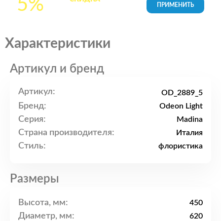
5%
товары в Корзине
Характеристики
Артикул и бренд
Артикул:
OD_2889_5
Бренд:
Odeon Light
Серия:
Madina
Страна производителя:
Италия
Стиль:
флористика
Размеры
Высота, мм:
450
Диаметр, мм:
620