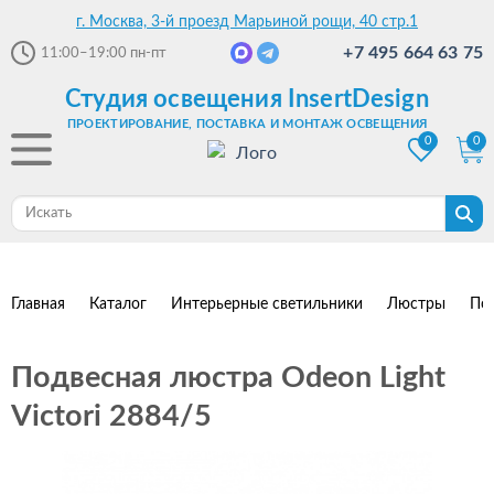
г. Москва, 3-й проезд Марьиной рощи, 40 стр.1
+7 495 664 63 75
11:00–19:00
пн-пт
Студия освещения InsertDesign
ПРОЕКТИРОВАНИЕ, ПОСТАВКА И МОНТАЖ ОСВЕЩЕНИЯ
0
0
Главная
Каталог
Интерьерные светильники
Люстры
По
Подвесная люстра Odeon Light
Victori 2884/5