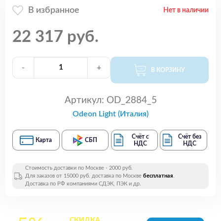
В избранное
Нет в наличии
22 317 руб.
-
+
В КОРЗИНУ
Артикул:
OD_2884_5
Odeon Light (Италия)
Счёт с
Счёт без
Карта
СБП
НДС
НДС
Стоимость доставки по Москве - 2000 руб.
Для заказов от 15000 руб. доставка по Москве
бесплатная
.
Доставка по РФ компаниями СДЭК, ПЭК и др.
СКИДКА
на все