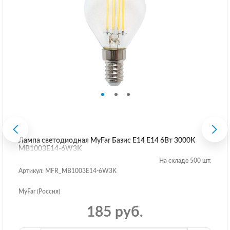
Лампа светодиодная MyFar Базис E14 E14 6Вт 3000K
MB1003E14-6W3K
На складе 500 шт.
Артикул: MFR_MB1003E14-6W3K
MyFar (Россия)
185 руб.