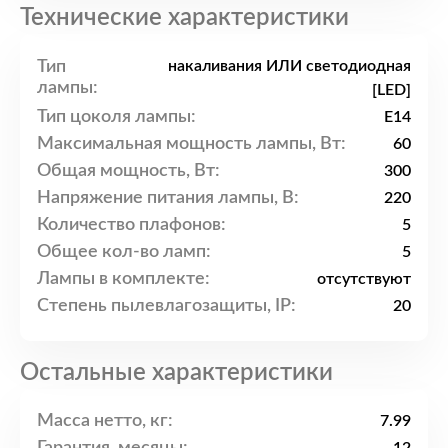
Технические характеристики
Тип
накаливания ИЛИ светодиодная
лампы:
[LED]
Тип цоколя лампы:
E14
Максимальная мощность лампы, Вт:
60
Общая мощность, Вт:
300
Напряжение питания лампы, В:
220
Количество плафонов:
5
Общее кол-во ламп:
5
Лампы в комплекте:
отсутствуют
Степень пылевлагозащиты, IP:
20
Остальные характеристики
Масса нетто, кг:
7.99
Гарантия, месяцы: