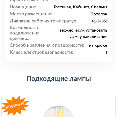
12
Помещение:
Гостиная, Кабинет, Спальня
Место размещения:
Потолок
Диапазон рабочих температур:
+1-[+35]
Возможность
можно, если установить
подключения
лампу накаливания
диммера:
Способ крепления к поверхности:
на крюке
Класс электробезопасности:
I
Подходящие лампы