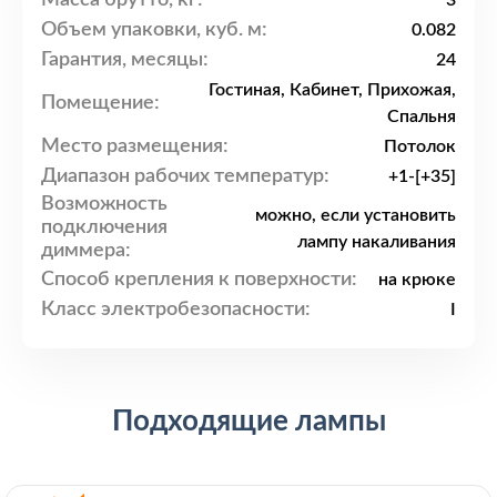
3
Объем упаковки, куб. м:
0.082
Гарантия, месяцы:
24
Гостиная, Кабинет, Прихожая,
Помещение:
Спальня
Место размещения:
Потолок
Диапазон рабочих температур:
+1-[+35]
Возможность
можно, если установить
подключения
лампу накаливания
диммера:
Способ крепления к поверхности:
на крюке
Класс электробезопасности:
I
Подходящие лампы