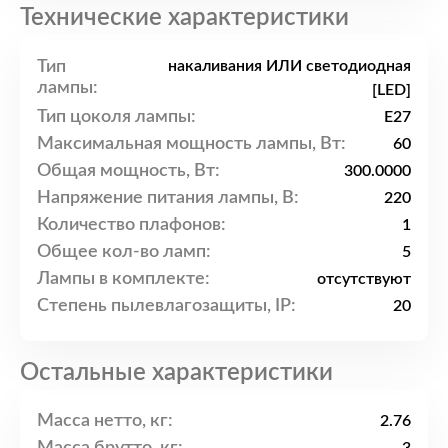
Технические характеристики
Тип
накаливания ИЛИ светодиодная
лампы:
[LED]
Тип цоколя лампы:
E27
Максимальная мощность лампы, Вт:
60
Общая мощность, Вт:
300.0000
Напряжение питания лампы, В:
220
Количество плафонов:
1
Общее кол-во ламп:
5
Лампы в комплекте:
отсутствуют
Степень пылевлагозащиты, IP:
20
Остальные характеристики
Масса нетто, кг:
2.76
Масса брутто, кг: