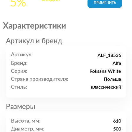
5%
товары в Корзине
Характеристики
Артикул и бренд
Артикул:
ALF_18536
Бренд:
Alfa
Серия:
Roksana White
Страна производителя:
Польша
Стиль:
классический
Размеры
Высота, мм:
610
Диаметр, мм:
500