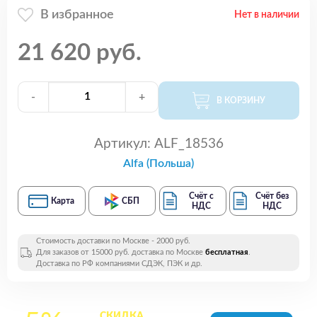
В избранное
Нет в наличии
21 620 руб.
-
+
В КОРЗИНУ
Артикул:
ALF_18536
Alfa (Польша)
Счёт с
Счёт без
Карта
СБП
НДС
НДС
Стоимость доставки по Москве - 2000 руб.
Для заказов от 15000 руб. доставка по Москве
бесплатная
.
Доставка по РФ компаниями СДЭК, ПЭК и др.
СКИДКА
на все