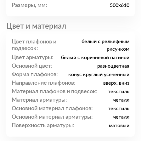
Размеры, мм:
500x610
Цвет и материал
Цвет плафонов и
белый с рельефным
подвесок:
рисунком
Цвет арматуры:
белый с коричневой патиной
Основной цвет:
разноцветная
Форма плафонов:
конус круглый усеченный
Направление плафонов:
вверх, вниз
Материал плафонов и подвесок:
текстиль
Материал арматуры:
металл
Основной материал плафонов:
текстиль
Основной материал арматуры:
металл
Поверхность арматуры:
матовый