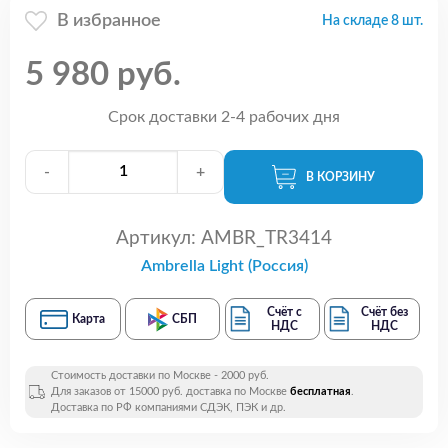
В избранное
На складе 8 шт.
5 980 руб.
Срок доставки 2-4 рабочих дня
-
+
В КОРЗИНУ
Артикул:
AMBR_TR3414
Ambrella Light (Россия)
Счёт с
Счёт без
Карта
СБП
НДС
НДС
Стоимость доставки по Москве - 2000 руб.
Для заказов от 15000 руб. доставка по Москве
бесплатная
.
Доставка по РФ компаниями СДЭК, ПЭК и др.