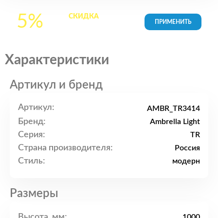
5%
СКИДКА
на все
товары в Корзине
Характеристики
Артикул и бренд
Артикул:
AMBR_TR3414
Бренд:
Ambrella Light
Серия:
TR
Страна производителя:
Россия
Стиль:
модерн
Размеры
Высота, мм:
1000