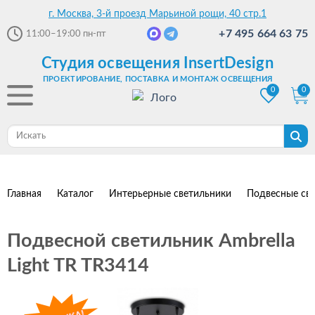
г. Москва, 3-й проезд Марьиной рощи, 40 стр.1
+7 495 664 63 75
11:00–19:00
пн-пт
Студия освещения InsertDesign
ПРОЕКТИРОВАНИЕ, ПОСТАВКА И МОНТАЖ ОСВЕЩЕНИЯ
0
0
Главная
Каталог
Интерьерные светильники
Подвесные св
Подвесной светильник Ambrella
Light TR TR3414