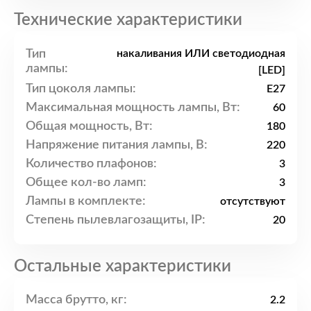
Технические характеристики
Тип
накаливания ИЛИ светодиодная
лампы:
[LED]
Тип цоколя лампы:
E27
Максимальная мощность лампы, Вт:
60
Общая мощность, Вт:
180
Напряжение питания лампы, В:
220
Количество плафонов:
3
Общее кол-во ламп:
3
Лампы в комплекте:
отсутствуют
Степень пылевлагозащиты, IP:
20
Остальные характеристики
Масса брутто, кг:
2.2