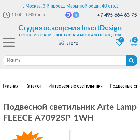
г. Москва, 3-й проезд Марьиной рощи, 40 стр.1
+7 495 664 63 75
11:00–19:00
пн-пт
Студия освещения InsertDesign
ПРОЕКТИРОВАНИЕ, ПОСТАВКА И МОНТАЖ ОСВЕЩЕНИЯ
0
0
Главная
Каталог
Интерьерные светильники
Подвесные св
Подвесной светильник Arte Lamp
FLEECE A7092SP-1WH