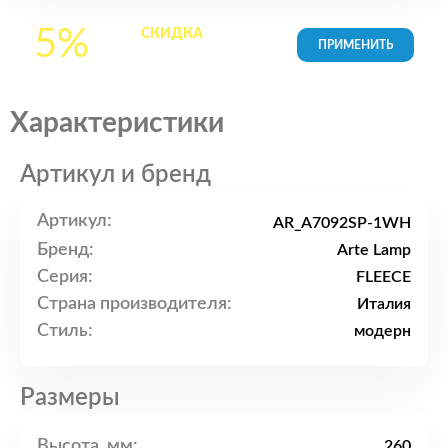
5%
СКИДКА
на все
товары в Корзине
Характеристики
Артикул и бренд
Артикул:
AR_A7092SP-1WH
Бренд:
Arte Lamp
Серия:
FLEECE
Страна производителя:
Италия
Стиль:
модерн
Размеры
Высота, мм:
260