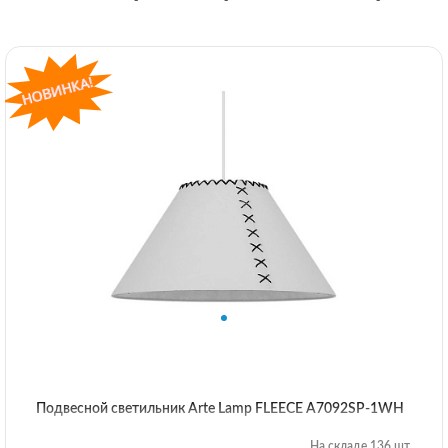
Подвесной светильник Arte Lamp FLEECE A7092SP-1WH
На складе 136 шт.