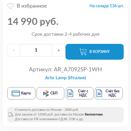
В избранное
На складе 136 шт.
14 990 руб.
Срок доставки 2-4 рабочих дня
-
+
В КОРЗИНУ
Артикул:
AR_A7092SP-1WH
Arte Lamp (Италия)
Счёт с
Счёт без
Карта
СБП
НДС
НДС
Стоимость доставки по Москве - 2000 руб.
Для заказов от 15000 руб. доставка по Москве
бесплатная
.
Доставка по РФ компаниями СДЭК, ПЭК и др.