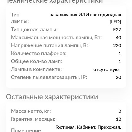
Технические характеристики
Тип
накаливания ИЛИ светодиодная
лампы:
[LED]
Тип цоколя лампы:
E27
Максимальная мощность лампы, Вт:
40
Напряжение питания лампы, В:
220
Количество плафонов:
1
Общее кол-во ламп:
1
Лампы в комплекте:
отсутствуют
Степень пылевлагозащиты, IP:
20
Остальные характеристики
Масса нетто, кг:
2
Гарантия, месяцы:
12
Гостиная, Кабинет, Прихожая,
Помещение: