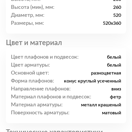
Высота (мин), мм:
260
Диаметр, мм:
520
Размеры, мм:
520x360
Цвет и материал
Цвет плафонов и подвесок:
белый
Цвет арматуры:
белый
Основной цвет:
разноцветная
Форма плафонов:
конус круглый усеченный
Направление плафонов:
вниз
Материал плафонов и подвесок:
фетр
Материал арматуры:
металл крашеный
Поверхность арматуры:
матовый