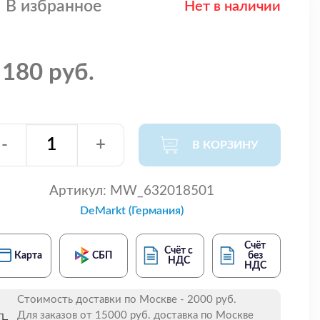
В избранное
Нет в наличии
 180 руб.
-
+
В КОРЗИНУ
Артикул:
MW_632018501
DeMarkt (Германия)
Счёт
Счёт с
Карта
СБП
без
НДС
НДС
Стоимость доставки по Москве - 2000 руб.
Для заказов от 15000 руб. доставка по Москве