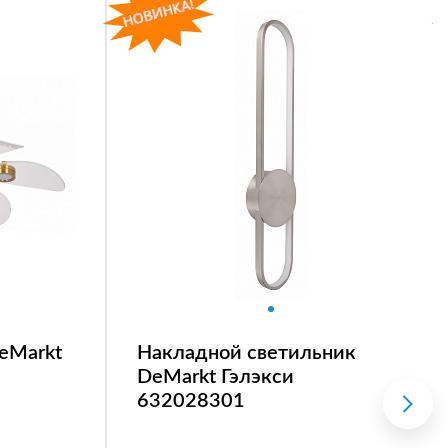
eMarkt
Накладной светильник
DeMarkt Гэлэкси
632028301