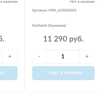
 в наличии
Нет в наличии
Артикул: MW_632028301
DeMarkt (Германия)
б.
11 290 руб.
+
-
+
ИНУ
В КОРЗИНУ