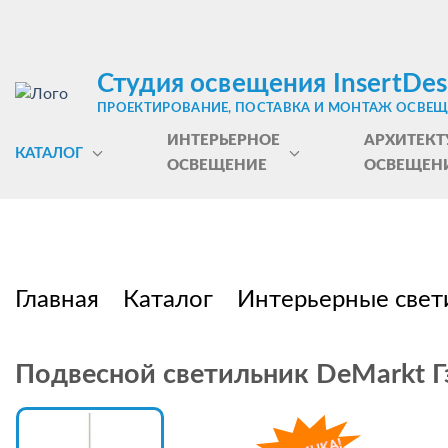
Студия освещения InsertDes
ПРОЕКТИРОВАНИЕ, ПОСТАВКА И МОНТАЖ ОСВЕ
ИНТЕРЬЕРНОЕ
АРХИТЕКТ
КАТАЛОГ
ОСВЕЩЕНИЕ
ОСВЕЩЕН
Главная
Каталог
Интерьерные свет
Подвесной светильник DeMarkt 