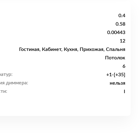
0.4
0.58
0.00443
12
Гостиная, Кабинет, Кухня, Прихожая, Спальня
Потолок
6
атур:
+1-[+35]
ия диммера:
нельзя
ти:
I