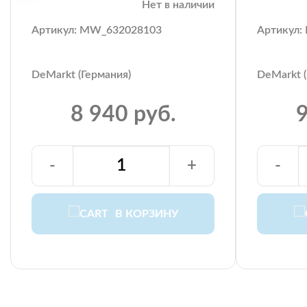
Нет в наличии
Артикул: MW_632028103
Артикул:
DeMarkt (Германия)
DeMarkt (
8 940 руб.
9
-
+
-
В КОРЗИНУ