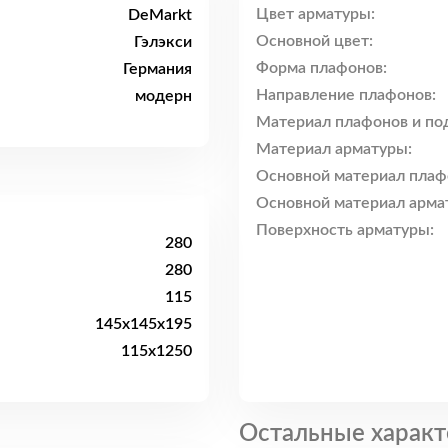
Цвет арматуры:
DeMarkt
Основной цвет:
Гэлэкси
Форма плафонов:
Германия
Направление плафонов:
модерн
Материал плафонов и по
Материал арматуры:
Основной материал плаф
Основной материал арма
Поверхность арматуры:
280
280
115
145x145x195
115x1250
Остальные характ