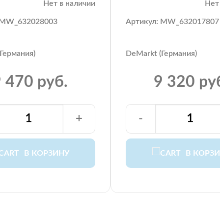
Нет в наличии
Нет
 MW_632028003
Артикул: MW_632017807
Германия)
DeMarkt (Германия)
 470 руб.
9 320 ру
+
-
В КОРЗИНУ
В КОРЗ