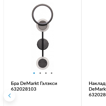
Бра DeMarkt Гэлэкси
Наклад
632028103
DeMark
632028