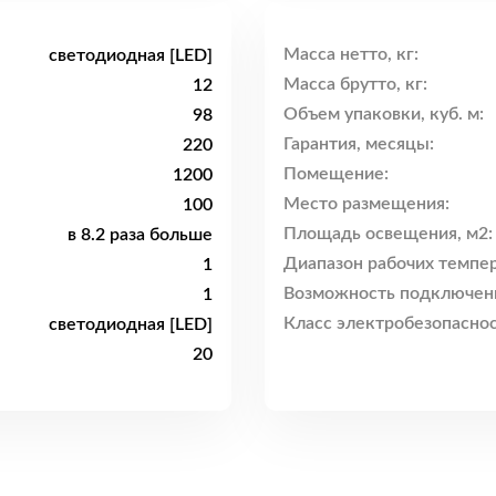
Масса нетто, кг:
светодиодная [LED]
Масса брутто, кг:
12
Объем упаковки, куб. м:
98
Гарантия, месяцы:
220
Помещение:
1200
Место размещения:
100
Площадь освещения, м2:
в 8.2 раза больше
Диапазон рабочих темпер
1
Возможность подключен
1
Класс электробезопаснос
светодиодная [LED]
20