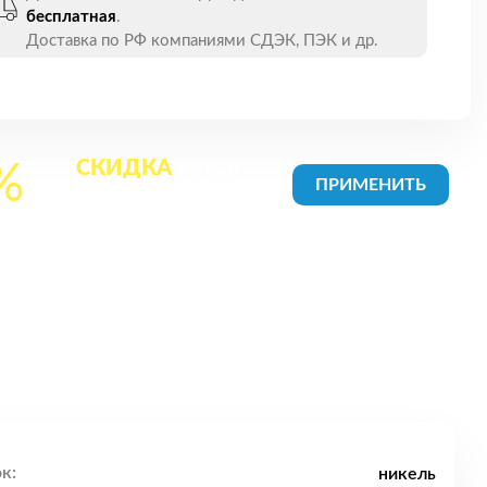
бесплатная
.
Доставка по РФ компаниями СДЭК, ПЭК и др.
СКИДКА
на все
%
товары в Корзине
к:
никель