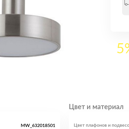
5
Цвет и материал
Цвет плафонов и подвесо
MW_632018501