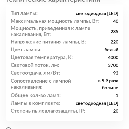
Тип лампы:
светодиодная [LED]
Максимальная мощность лампы, Вт:
40
Мощность, приведенная к лампе
235
накаливания, Вт:
Напряжение питания лампы, В:
220
Цвет лампы:
белый
Цветовая температура, K:
4000
Световой поток, лм:
3700
Светоотдача, лм/Вт:
93
Сопоставление с лампой
в 5.9 раза
накаливания:
больше
Общее кол-во ламп:
1
Лампы в комплекте:
светодиодная [LED]
Степень пылевлагозащиты, IP:
20