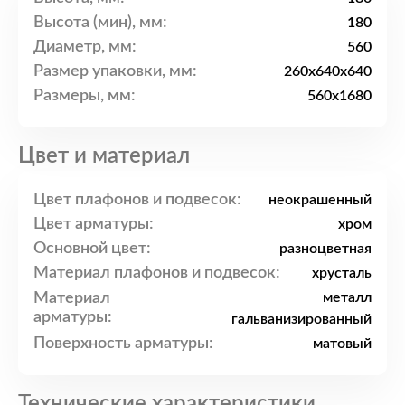
Высота (мин), мм:
180
Диаметр, мм:
560
Размер упаковки, мм:
260x640x640
Размеры, мм:
560x1680
Цвет и материал
Цвет плафонов и подвесок:
неокрашенный
Цвет арматуры:
хром
Основной цвет:
разноцветная
Материал плафонов и подвесок:
хрусталь
Материал
металл
арматуры:
гальванизированный
Поверхность арматуры:
матовый
Технические характеристики