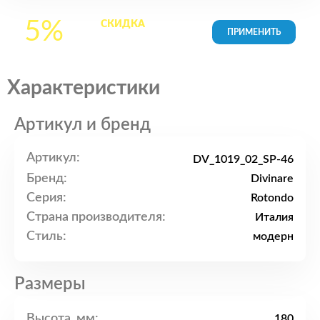
5%
СКИДКА
на все
товары в Корзине
Характеристики
Артикул и бренд
Артикул:
DV_1019_02_SP-46
Бренд:
Divinare
Серия:
Rotondo
Страна производителя:
Италия
Стиль:
модерн
Размеры
Высота, мм:
180