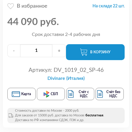
В избранное
На складе 22 шт.
44 090 руб.
Срок доставки 2-4 рабочих дня
-
+
В КОРЗИНУ
Артикул:
DV_1019_02_SP-46
Divinare (Италия)
Счёт с
Счёт без
Карта
СБП
НДС
НДС
Стоимость доставки по Москве - 2000 руб.
Для заказов от 15000 руб. доставка по Москве
бесплатная
.
Доставка по РФ компаниями СДЭК, ПЭК и др.