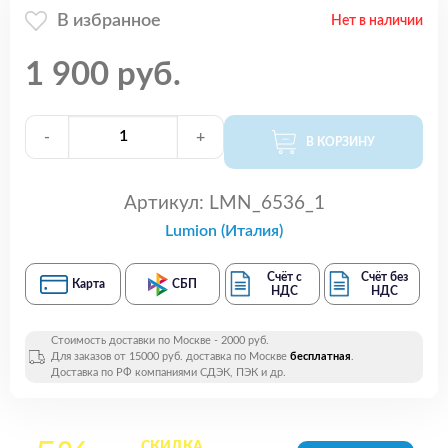
В избранное
Нет в наличии
1 900 руб.
-
+
В КОРЗИНУ
Артикул:
LMN_6536_1
Lumion (Италия)
Счёт с
Счёт без
Карта
СБП
НДС
НДС
Стоимость доставки по Москве - 2000 руб.
Для заказов от 15000 руб. доставка по Москве
бесплатная
.
Доставка по РФ компаниями СДЭК, ПЭК и др.
СКИДКА
на все