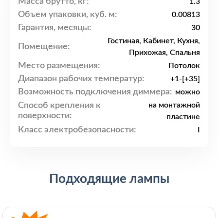
Масса брутто, кг:
1.3
Объем упаковки, куб. м:
0.00813
Гарантия, месяцы:
30
Гостиная, Кабинет, Кухня,
Помещение:
Прихожая, Спальня
Место размещения:
Потолок
Диапазон рабочих температур:
+1-[+35]
Возможность подключения диммера:
можно
Способ крепления к
на монтажной
поверхности:
пластине
Класс электробезопасности:
I
Подходящие лампы