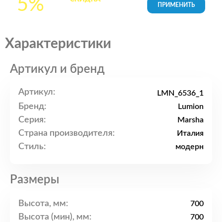
5%
товары в Корзине
Характеристики
Артикул и бренд
Артикул:
LMN_6536_1
Бренд:
Lumion
Серия:
Marsha
Страна производителя:
Италия
Стиль:
модерн
Размеры
Высота, мм:
700
Высота (мин), мм:
700