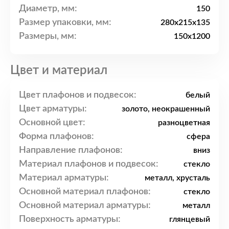
Диаметр, мм:
150
Размер упаковки, мм:
280x215x135
Размеры, мм:
150x1200
Цвет и материал
Цвет плафонов и подвесок:
белый
Цвет арматуры:
золото, неокрашенный
Основной цвет:
разноцветная
Форма плафонов:
сфера
Направление плафонов:
вниз
Материал плафонов и подвесок:
стекло
Материал арматуры:
металл, хрусталь
Основной материал плафонов:
стекло
Основной материал арматуры:
металл
Поверхность арматуры:
глянцевый