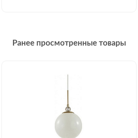
Ранее просмотренные товары