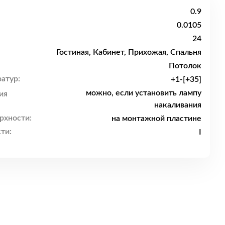
0.9
0.0105
24
Гостиная, Кабинет, Прихожая, Спальня
Потолок
атур:
+1-[+35]
можно, если установить лампу
ия
накаливания
рхности:
на монтажной пластине
ти:
I