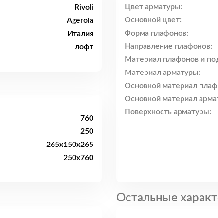
Цвет арматуры:
Rivoli
Основной цвет:
Agerola
Форма плафонов:
Италия
Направление плафонов:
лофт
Материал плафонов и по
Материал арматуры:
Основной материал плаф
Основной материал арма
Поверхность арматуры:
760
250
265x150x265
250x760
Остальные характ