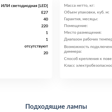
Масса нетто, кг:
 ИЛИ светодиодная [LED]
Объем упаковки, куб. м:
E27
Гарантия, месяцы:
40
Помещение:
220
Место размещения:
1
Диапазон рабочих темпер
1
отсутствуют
Возможность подключен
диммера:
20
Способ крепления к пове
Класс электробезопаснос
Подходящие лампы