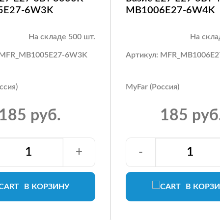
5E27-6W3K
MB1006E27-6W4K
На складе 500 шт.
На скла
: MFR_MB1005E27-6W3K
Артикул: MFR_MB1006E
ссия)
MyFar (Россия)
185 руб.
185 руб
+
-
В КОРЗИНУ
В КОРЗ