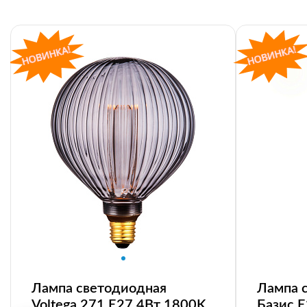
Лампа светодиодная
Лампа 
Voltega 271 E27 4Вт 1800K
Базис 