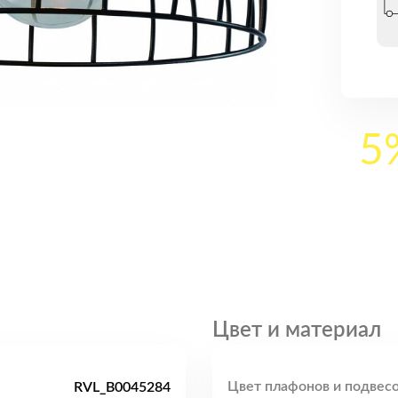
5
Цвет и материал
Цвет плафонов и подвесо
RVL_B0045284