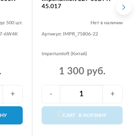
45.017
де 500 шт.
Нет в наличии
27-6W4K
Артикул: IMPR_75806-22
Imperiumloft (Китай)
.
1 300 руб.
+
-
+
ИНУ
В КОРЗИНУ