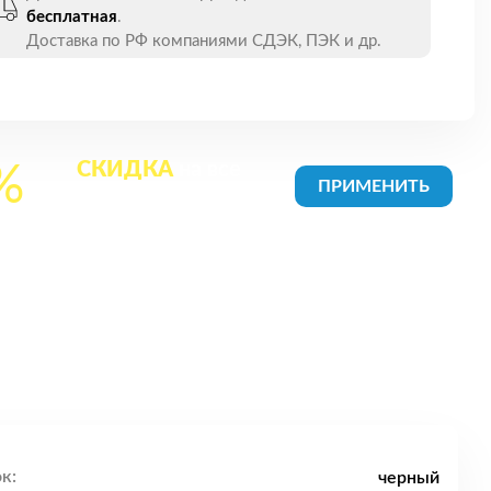
бесплатная
.
Доставка по РФ компаниями СДЭК, ПЭК и др.
СКИДКА
на все
%
товары в Корзине
к:
черный