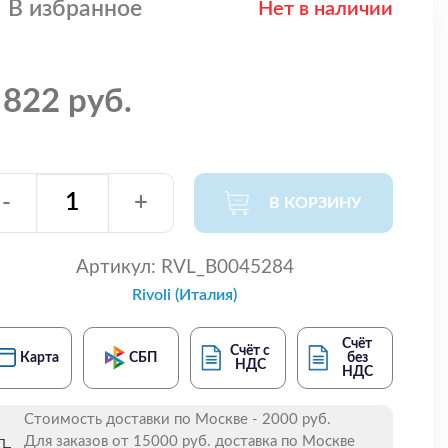
В избранное
Нет в наличии
 822 руб.
-
+
В КОРЗИНУ
Артикул:
RVL_B0045284
Rivoli (Италия)
Счёт
Счёт с
Карта
СБП
без
НДС
НДС
Стоимость доставки по Москве - 2000 руб.
Для заказов от 15000 руб. доставка по Москве