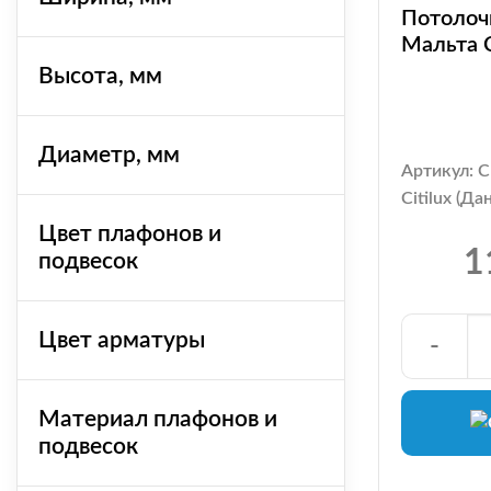
Потолочн
Мальта 
Высота, мм
Диаметр, мм
Артикул: 
Citilux (Да
Цвет плафонов и
1
подвесок
Цвет арматуры
-
Материал плафонов и
подвесок