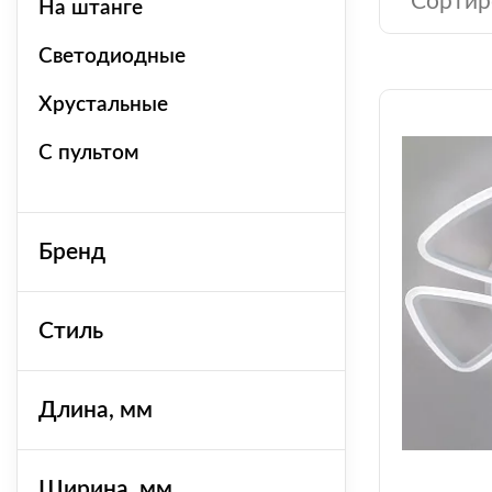
Сортир
На штанге
Светодиодные
Хрустальные
C пультом
Бренд
Стиль
Длина, мм
Ширина, мм