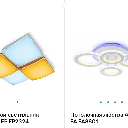
ой светильник
Потолочная люстра A
 FP FP2324
FA FA8801