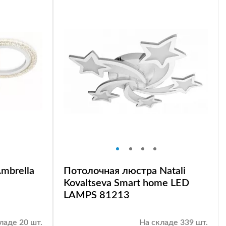
mbrella
Потолочная люстра Natali
Kovaltseva Smart home LED
LAMPS 81213
ладе 20 шт.
На складе 339 шт.