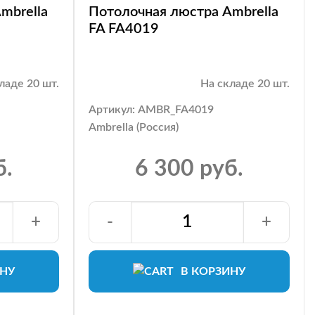
mbrella
Потолочная люстра Ambrella
FA FA4019
ладе 20 шт.
На складе 20 шт.
Артикул: AMBR_FA4019
Ambrella (Россия)
б.
6 300 руб.
+
-
+
ИНУ
В КОРЗИНУ