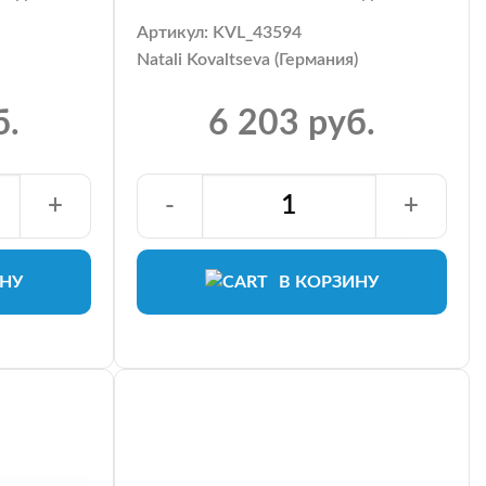
Артикул: KVL_43594
Natali Kovaltseva (Германия)
б.
6 203 руб.
+
-
+
ИНУ
В КОРЗИНУ