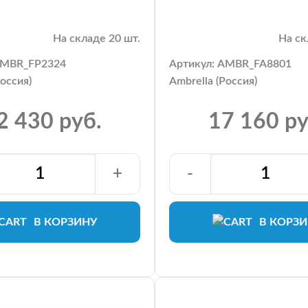
На складе 20 шт.
На ск
AMBR_FP2324
Артикул: AMBR_FA8801
Россия)
Ambrella (Россия)
2 430 руб.
17 160 ру
+
-
В КОРЗИНУ
В КОРЗ