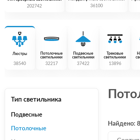
36100
202742
Потолочные
Подвесные
Трековые
Н
Люстры
светильники
светильники
светильники
св
38540
32217
37422
13896
Пото
Тип светильника
Подвесные
Найдено: 
Потолочные