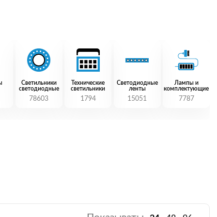
ы
Светильники
Технические
Светодиодные
Лампы и
светодиодные
светильники
ленты
комплектующие
78603
1794
15051
7787