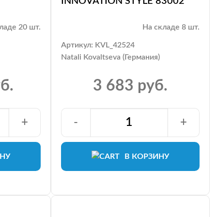
INNOVATION STYLE 83002
ладе 20 шт.
На складе 8 шт.
Артикул: KVL_42524
Natali Kovaltseva (Германия)
б.
3 683 руб.
+
-
+
ИНУ
В КОРЗИНУ