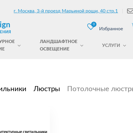
г. Москва, 3-й проезд Марьиной рощи, 40 стр.1
ign
0
Избранное
ЩЕНИЯ
УРНОЕ
ЛАНДШАФТНОЕ
УСЛУГИ
ИЕ
ОСВЕЩЕНИЕ
ильники
Люстры
Потолочные люстр
итектурные светильники