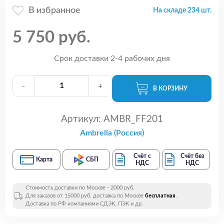
В избранное
На складе 234 шт.
5 750 руб.
Срок доставки 2-4 рабочих дня
-
+
В КОРЗИНУ
Артикул:
AMBR_FF201
Ambrella (Россия)
Счёт с
Счёт без
Карта
СБП
НДС
НДС
Стоимость доставки по Москве - 2000 руб.
Для заказов от 15000 руб. доставка по Москве
бесплатная
.
Доставка по РФ компаниями СДЭК, ПЭК и др.