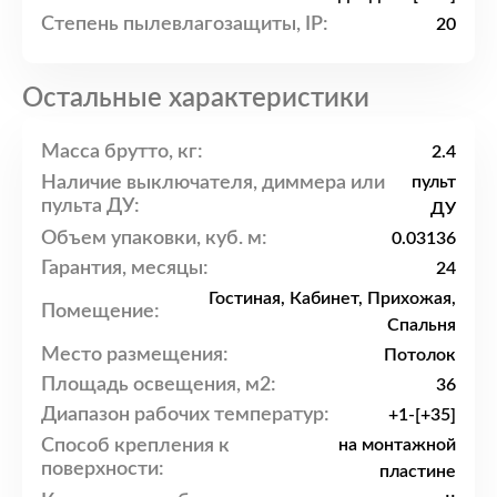
Степень пылевлагозащиты, IP:
20
Остальные характеристики
Масса брутто, кг:
2.4
Наличие выключателя, диммера или
пульт
пульта ДУ:
ДУ
Объем упаковки, куб. м:
0.03136
Гарантия, месяцы:
24
Гостиная, Кабинет, Прихожая,
Помещение:
Спальня
Место размещения:
Потолок
Площадь освещения, м2:
36
Диапазон рабочих температур:
+1-[+35]
Способ крепления к
на монтажной
поверхности:
пластине