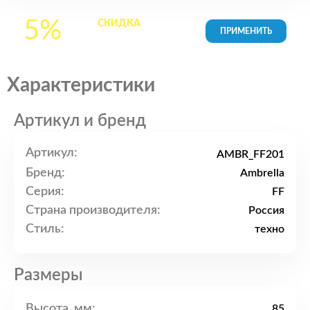
5%
СКИДКА
на все
товары в Корзине
Характеристики
Артикул и бренд
Артикул:
AMBR_FF201
Бренд:
Ambrella
Серия:
FF
Страна производителя:
Россия
Стиль:
техно
Размеры
Высота, мм:
85