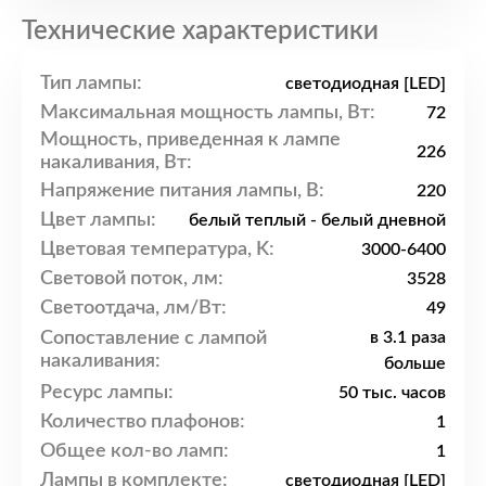
Технические характеристики
Тип лампы:
светодиодная [LED]
Максимальная мощность лампы, Вт:
72
Мощность, приведенная к лампе
226
накаливания, Вт:
Напряжение питания лампы, В:
220
Цвет лампы:
белый теплый - белый дневной
Цветовая температура, K:
3000-6400
Световой поток, лм:
3528
Светоотдача, лм/Вт:
49
Сопоставление с лампой
в 3.1 раза
накаливания:
больше
Ресурс лампы:
50 тыс. часов
Количество плафонов:
1
Общее кол-во ламп:
1
Лампы в комплекте:
светодиодная [LED]