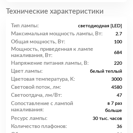
Технические характеристики
Тип лампы:
светодиодная [LED]
Максимальная мощность лампы, Вт:
2.7
Общая мощность, Вт:
100
Мощность, приведенная к лампе
684
накаливания, Вт:
Напряжение питания лампы, В:
220
Цвет лампы:
белый теплый
Цветовая температура, K:
3000
Световой поток, лм:
4580
Светоотдача, лм/Вт:
47
Сопоставление с лампой
в 7 раз
накаливания:
больше
Ресурс лампы:
30 тыс. часов
Количество плафонов:
36