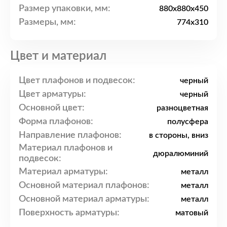
Размер упаковки, мм:
880x880x450
Размеры, мм:
774x310
Цвет и материал
Цвет плафонов и подвесок:
черный
Цвет арматуры:
черный
Основной цвет:
разноцветная
Форма плафонов:
полусфера
Направление плафонов:
в стороны, вниз
Материал плафонов и
дюралюминий
подвесок:
Материал арматуры:
металл
Основной материал плафонов:
металл
Основной материал арматуры:
металл
Поверхность арматуры:
матовый