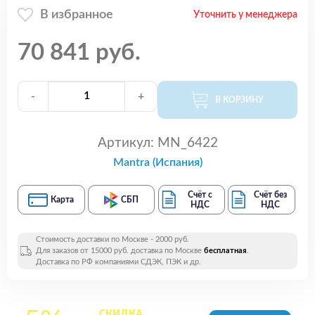
В избранное
Уточнить у менеджера
70 841 руб.
-
+
В КОРЗИНУ
Артикул:
MN_6422
Mantra (Испания)
Счёт с
Счёт без
Карта
СБП
НДС
НДС
Стоимость доставки по Москве - 2000 руб.
Для заказов от 15000 руб. доставка по Москве
бесплатная
.
Доставка по РФ компаниями СДЭК, ПЭК и др.
СКИДКА
на все