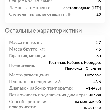
Общее кол-во ламп:
36
Лампы в комплекте:
светодиодные [LED]
Степень пылевлагозащиты, IP:
20
Остальные характеристики
Масса нетто, кг:
2.7
Масса брутто, кг:
7.5
Гарантия, месяцы:
60
Гостиная, Кабинет, Коридор,
Помещение:
Прихожая, Спальня
Место размещения:
Потолок
Площадь освещения, м2:
48.6
Диапазон рабочих температур:
+1-[+35]
Возможность подключения диммера:
нельзя
Способ крепления к
на монтажной
поверхности:
пластине