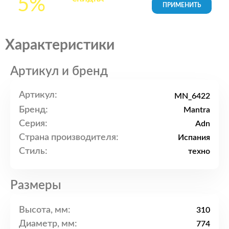
5%
товары в Корзине
Характеристики
Артикул и бренд
Артикул:
MN_6422
Бренд:
Mantra
Серия:
Adn
Страна производителя:
Испания
Стиль:
техно
Размеры
Высота, мм:
310
Диаметр, мм:
774