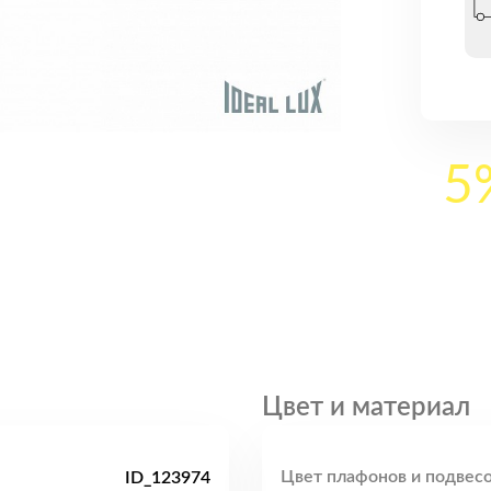
5
Цвет и материал
Цвет плафонов и подвесо
ID_123974