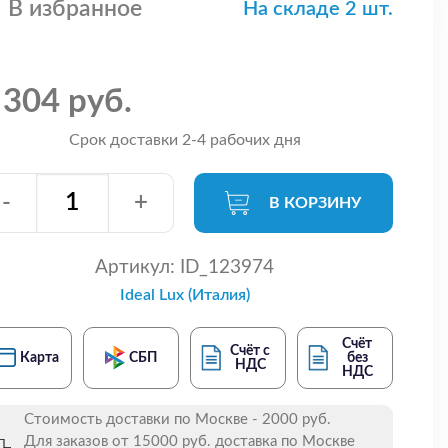
В избранное
На складе 2 шт.
 304 руб.
Срок доставки 2-4 рабочих дня
-
+
В КОРЗИНУ
Артикул:
ID_123974
Ideal Lux (Италия)
Счёт
Счёт с
Карта
СБП
без
НДС
НДС
Стоимость доставки по Москве - 2000 руб.
Для заказов от 15000 руб. доставка по Москве