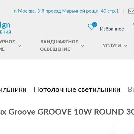
г. Москва, 3-й проезд Марьиной рощи, 40 стр.1
ign
0
Избранное
ЩЕНИЯ
УРНОЕ
ЛАНДШАФТНОЕ
УСЛУГИ
ИЕ
ОСВЕЩЕНИЕ
ильники
Потолочные светильники
В
 Lux Groove GROOVE 10W ROUND 3