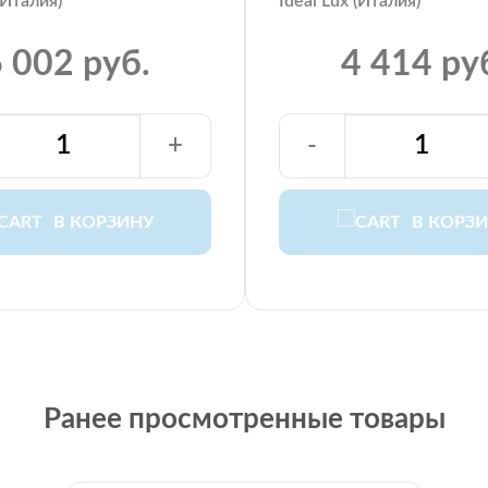
(Италия)
Ideal Lux (Италия)
 002 руб.
4 414 ру
+
-
В КОРЗИНУ
В КОРЗ
Ранее просмотренные товары