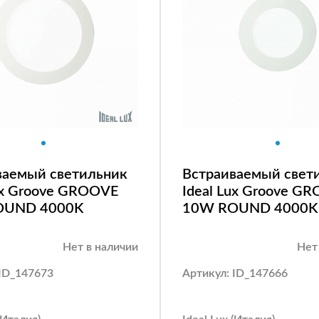
ваемый светильник
Встраиваемый свет
Lux Groove GROOVE
Ideal Lux Groove G
OUND 4000K
10W ROUND 4000K
Нет в наличии
Нет
 ID_147673
Артикул: ID_147666