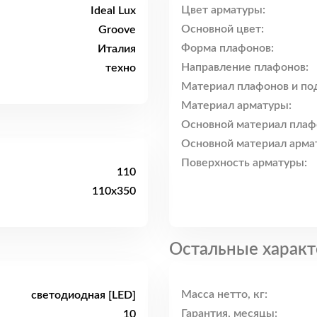
Цвет арматуры:
Ideal Lux
Основной цвет:
Groove
Форма плафонов:
Италия
Направление плафонов:
техно
Материал плафонов и по
Материал арматуры:
Основной материал плаф
Основной материал арма
Поверхность арматуры:
110
110x350
Остальные характ
Масса нетто, кг:
светодиодная [LED]
Гарантия, месяцы:
10