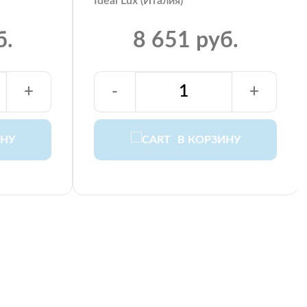
Ideal Lux (Италия)
б.
8 651 руб.
+
-
+
ИНУ
В КОРЗИНУ