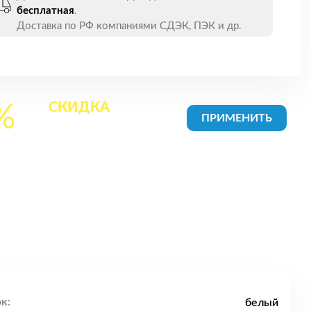
бесплатная
.
Доставка по РФ компаниями СДЭК, ПЭК и др.
СКИДКА
на все
%
товары в Корзине
к:
белый