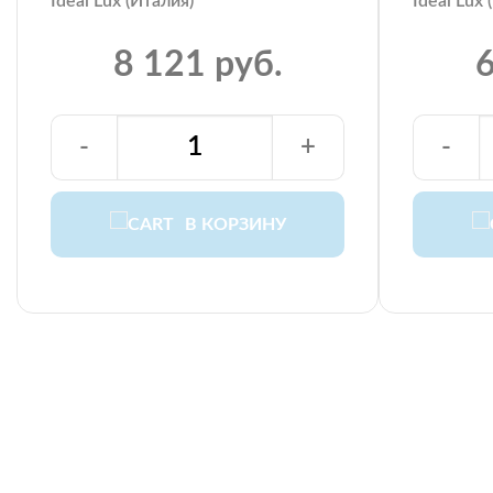
Ideal Lux (Италия)
Ideal Lux 
8 121 руб.
6
-
+
-
В КОРЗИНУ