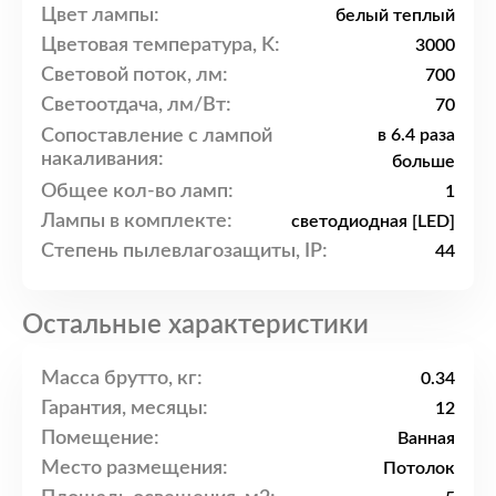
Цвет лампы:
белый теплый
Цветовая температура, K:
3000
Световой поток, лм:
700
Светоотдача, лм/Вт:
70
Сопоставление с лампой
в 6.4 раза
накаливания:
больше
Общее кол-во ламп:
1
Лампы в комплекте:
светодиодная [LED]
Степень пылевлагозащиты, IP:
44
Остальные характеристики
Масса брутто, кг:
0.34
Гарантия, месяцы:
12
Помещение:
Ванная
Место размещения:
Потолок