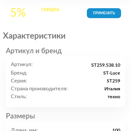
5%
СКИДКА
на все
товары в Корзине
Характеристики
Артикул и бренд
Артикул:
ST259.538.10
Бренд:
ST-Luce
Серия:
ST259
Страна производителя:
Италия
Стиль:
техно
Размеры
Длина, мм:
100