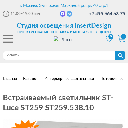
г. Москва, 3-й проезд Марьиной рощи, 40 стр.1
+7 495 664 63 75
11:00–19:00
пн-пт
Студия освещения InsertDesign
ПРОЕКТИРОВАНИЕ, ПОСТАВКА И МОНТАЖ ОСВЕЩЕНИЯ
0
0
Главная
Каталог
Интерьерные светильники
Потолочные с
Встраиваемый светильник ST-
Luce ST259 ST259.538.10