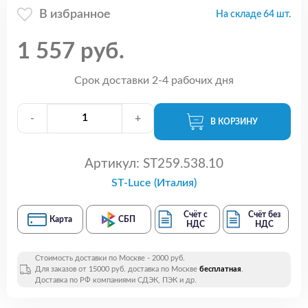
В избранное
На складе 64 шт.
1 557 руб.
Срок доставки 2-4 рабочих дня
-
+
В КОРЗИНУ
Артикул:
ST259.538.10
ST-Luce (Италия)
Счёт с
Счёт без
Карта
СБП
НДС
НДС
Стоимость доставки по Москве - 2000 руб.
Для заказов от 15000 руб. доставка по Москве
бесплатная
.
Доставка по РФ компаниями СДЭК, ПЭК и др.