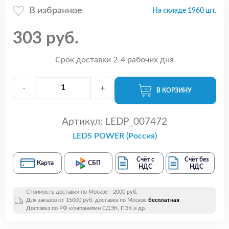
В избранное
На складе 1960 шт.
303 руб.
Срок доставки 2-4 рабочих дня
-
+
В КОРЗИНУ
Артикул:
LEDP_007472
LEDS POWER (Россия)
Счёт с
Счёт без
Карта
СБП
НДС
НДС
Стоимость доставки по Москве - 2000 руб.
Для заказов от 15000 руб. доставка по Москве
бесплатная
.
Доставка по РФ компаниями СДЭК, ПЭК и др.