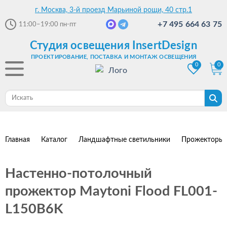
г. Москва, 3-й проезд Марьиной рощи, 40 стр.1
+7 495 664 63 75
11:00–19:00
пн-пт
Студия освещения InsertDesign
ПРОЕКТИРОВАНИЕ, ПОСТАВКА И МОНТАЖ ОСВЕЩЕНИЯ
0
0
Главная
Каталог
Ландшафтные светильники
Прожекторы
Настенно-потолочный
прожектор Maytoni Flood FL001-
L150B6K