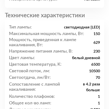
Технические характеристики
Тип лампы:
светодиодная [LED]
Максимальная мощность лампы, Вт:
150
Мощность, приведенная к лампе
629
накаливания, Вт:
Напряжение питания лампы, В:
230
Цвет лампы:
белый дневной
Цветовая температура, K:
6500
Световой поток, лм:
10500
Светоотдача, лм/Вт:
70
Сопоставление с лампой
в 4.2 раза
накаливания:
больше
Количество плафонов:
1
Общее кол-во ламп:
1