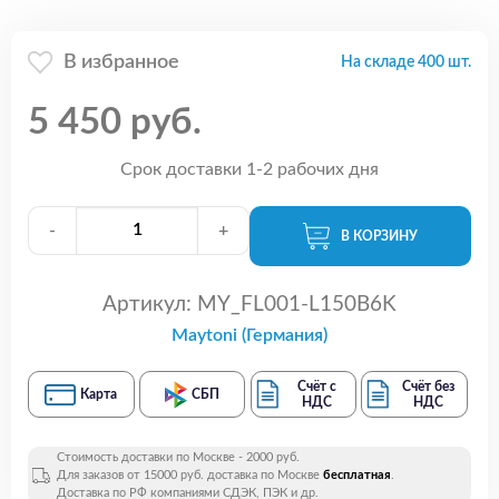
В избранное
На складе 400 шт.
5 450 руб.
Срок доставки 1-2 рабочих дня
-
+
В КОРЗИНУ
Артикул:
MY_FL001-L150B6K
Maytoni (Германия)
Счёт с
Счёт без
Карта
СБП
НДС
НДС
Стоимость доставки по Москве - 2000 руб.
Для заказов от 15000 руб. доставка по Москве
бесплатная
.
Доставка по РФ компаниями СДЭК, ПЭК и др.