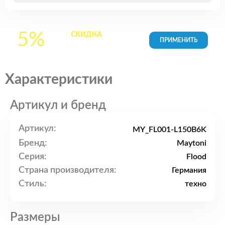
5%
СКИДКА
на все
товары в Корзине
Характеристики
Артикул и бренд
Артикул:
MY_FL001-L150B6K
Бренд:
Maytoni
Серия:
Flood
Страна производителя:
Германия
Стиль:
техно
Размеры