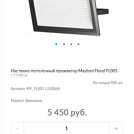
Настенно-потолочный прожектор Maytoni Flood FL001-
L150B6K
На складе 400 шт.
Артикул: MY_FL001-L150B6K
Maytoni (Германия)
5 450 руб.
-
+