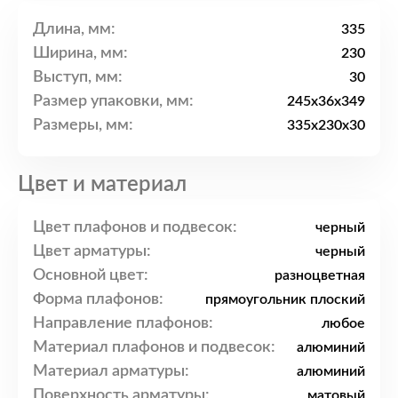
Длина, мм:
335
Ширина, мм:
230
Выступ, мм:
30
Размер упаковки, мм:
245x36x349
Размеры, мм:
335x230x30
Цвет и материал
Цвет плафонов и подвесок:
черный
Цвет арматуры:
черный
Основной цвет:
разноцветная
Форма плафонов:
прямоугольник плоский
Направление плафонов:
любое
Материал плафонов и подвесок:
алюминий
Материал арматуры:
алюминий
Поверхность арматуры:
матовый