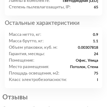
Лампы в комплекте:
светодиодная [LED]
Степень пылевлагозащиты, IP:
65
Остальные характеристики
Масса нетто, кг:
0.9
Масса брутто, кг:
1.1
Объем упаковки, куб. м:
0.00307818
Гарантия, месяцы:
24
Помещение:
Офис, Улица
Место размещения:
Потолок, Стена
Площадь освещения, м2:
75
Класс электробезопасности:
I
Отзывы