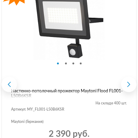
Настенно-потолочный прожектор Maytoni Flood FL001-
L50B6KSR
На складе 400 шт.
Артикул: MY_FL001-L50B6KSR
Maytoni (Германия)
2 390 руб.