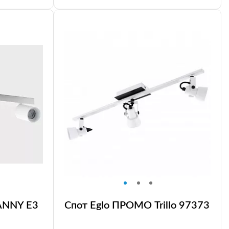
DANNY E3
Спот Eglo ПРОМО Trillo 97373