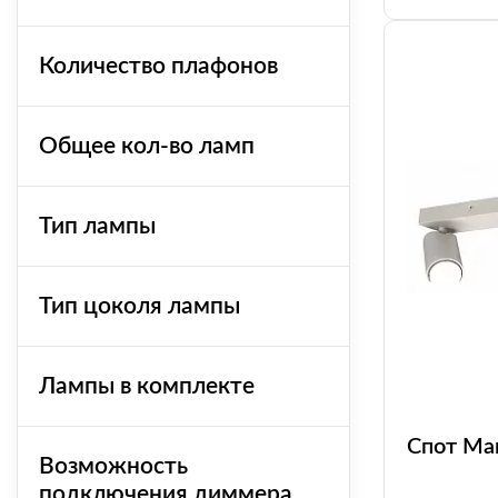
Количество плафонов
Общее кол-во ламп
Тип лампы
Тип цоколя лампы
Лампы в комплекте
Спот Man
Возможность
подключения диммера