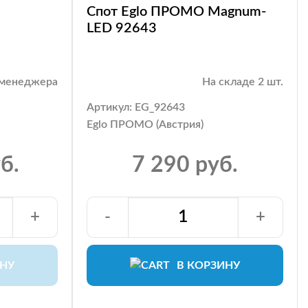
Спот Eglo ПРОМО Magnum-
LED 92643
 менеджера
На складе 2 шт.
Артикул: EG_92643
Eglo ПРОМО (Австрия)
б.
7 290 руб.
+
-
+
ИНУ
В КОРЗИНУ