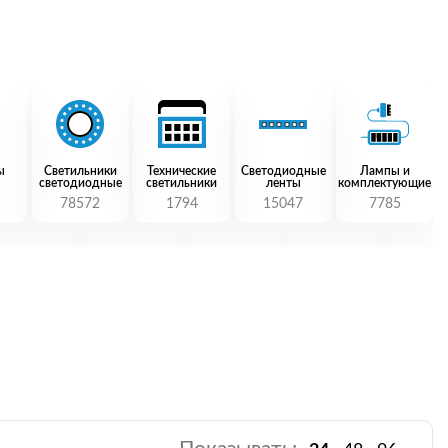
ы
Светильники
Технические
Светодиодные
Лампы и
светодиодные
светильники
ленты
комплектующие
78572
1794
15047
7785