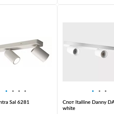
tra Sal 6281
Спот Italline Danny 
white