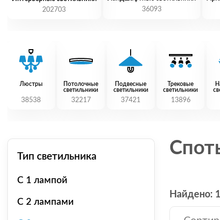
36093
202703
Люстры
Потолочные
Подвесные
Трековые
Н
светильники
светильники
светильники
св
38538
32217
37421
13896
Спот
Тип светильника
С 1 лампой
Найдено: 
С 2 лампами