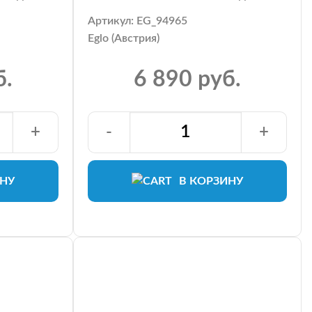
Артикул: EG_94965
Eglo (Австрия)
б.
6 890 руб.
+
-
+
ИНУ
В КОРЗИНУ