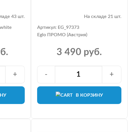
ладе 43 шт.
На складе 21 шт.
white
Артикул: EG_97373
Eglo ПРОМО (Австрия)
б.
3 490 руб.
+
-
+
ИНУ
В КОРЗИНУ