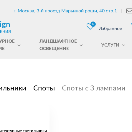
г. Москва, 3-й проезд Марьиной рощи, 40 стр.1
ign
0
Избранное
ЩЕНИЯ
УРНОЕ
ЛАНДШАФТНОЕ
УСЛУГИ
ИЕ
ОСВЕЩЕНИЕ
ильники
Споты
Споты с 3 лампами
итектурные светильники