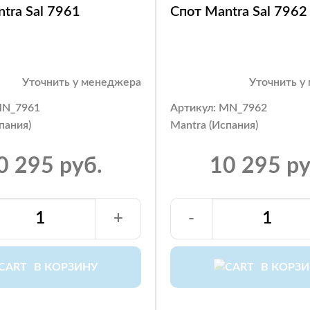
tra Sal 7961
Спот Mantra Sal 7962
Уточнить у менеджера
Уточнить у
MN_7961
Артикул: MN_7962
пания)
Mantra (Испания)
0 295 руб.
10 295 ру
+
-
В КОРЗИНУ
В КОРЗ