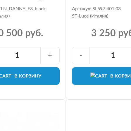
ITLN_DANNY_E3_black
Артикул: SL597.401.03
алия)
ST-Luce (Италия)
0 500 руб.
3 250 ру
+
-
В КОРЗИНУ
В КОРЗ