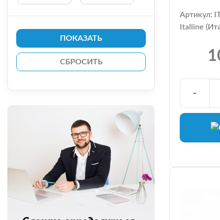
Артикул: 
Italline (Ит
ПОКАЗАТЬ
1
-